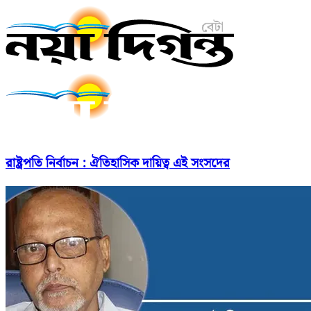
রাষ্ট্রপতি নির্বাচন : ঐতিহাসিক দায়িত্ব এই সংসদের