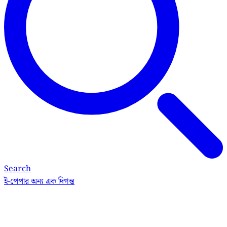
Search
ই-পেপার
অন্য এক দিগন্ত