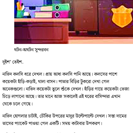
ঘটন-অঘটন সুন্দরবন
দুইশ’ তেইশ.
নাভিদ কলসি ধরে দেখল। প্রায় আধা কলসি পানি আছে। কলসের পাশে
কয়েকটা হাঁড়ি-কড়াই, থালা বাসন। পাতার বিড়ির টুকরো দেখা গেল
অনেকগুলো। নাভিদ কয়েকটা তুলে শুঁকে দেখল। হাঁড়ির গায়ে কয়েকটা ভেজা
চিড়ে লাগানো আছে। তার মানে আজ সকালেই এই ঘরের বাসিন্দারা এখান
থেকে চলে গেছে।
নাভিদ হোগলার চাটাই, চৌকির উপরের মাদুর উল্টেপাল্টে দেখল। সস্তা দামের
তাসের প্যাকেট পাওয়া গেল একটি। সময় কাটাবার উপকরণ।