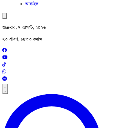
আর্কাইভ
শুক্রবার, ৭ আগস্ট, ২০২৬
২৩ শ্রাবণ, ১৪৩৩ বঙ্গাব্দ