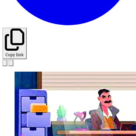
Copy link