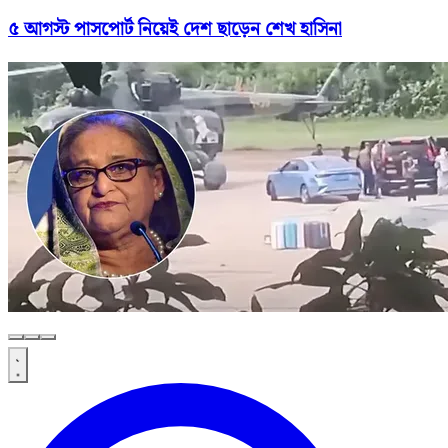
৫ আগস্ট পাসপোর্ট নিয়েই দেশ ছাড়েন শেখ হাসিনা