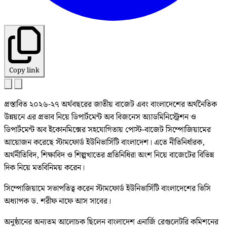
Copy link
প্রস্তাবিত ২০২৬-২৭ অর্থবছরের জাতীয় বাজেট এবং বাংলাদেশের অর্থনৈতিক
উন্নয়নে এর প্রভাব নিয়ে ডিপার্টমেন্ট অব বিজনেস অ্যাডমিনিস্ট্রেশন ও
ডিপার্টমেন্ট অব ইকোনমিক্সের সহযোগিতায় পোস্ট-বাজেট সিম্পোজিয়ামের
আয়োজন করেছে স্টামফোর্ড ইউনিভার্সিটি বাংলাদেশ। এতে নীতিনির্ধারক,
অর্থনীতিবিদ, শিক্ষাবিদ ও শিল্পখাতের প্রতিনিধিরা অংশ নিয়ে বাজেটের বিভিন্ন
দিক নিয়ে মতবিনিময় করেন।
সিম্পোজিয়ামে সভাপতিত্ব করেন স্টামফোর্ড ইউনিভার্সিটি বাংলাদেশের ভিসি
অধ্যাপক ড. শরীফ নাফে আস সাবের।
অনুষ্ঠানের অন্যতম আলোচক ছিলেন বাংলাদেশ এনার্জি রেগুলেটরি কমিশনের