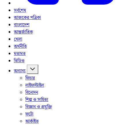
সর্বশেষ
আজকের পত্রিকা
বাংলাদেশ
আন্তর্জাতিক
খেলা
অর্থনীতি
মতামত
ভিডিও
অন্যান্য
ফিচার
লাইফস্টাইল
বিনোদন
শিল্প ও সাহিত্য
বিজ্ঞান ও প্রযুক্তি
ফটো
আর্কাইভ