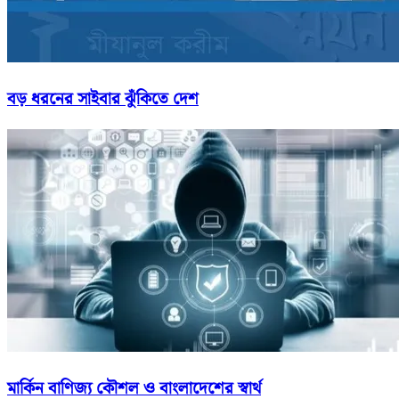
বড় ধরনের সাইবার ঝুঁকিতে দেশ
মার্কিন বাণিজ্য কৌশল ও বাংলাদেশের স্বার্থ