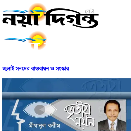
জুলাই সনদের বাস্তবায়ন ও সংস্কার