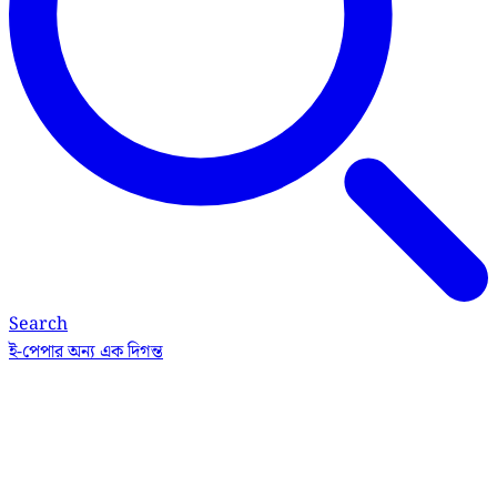
Search
ই-পেপার
অন্য এক দিগন্ত