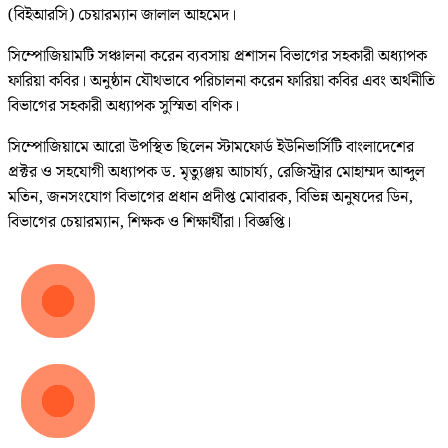
(বিইআরসি) চেয়ারম্যান জালাল আহমেদ।
সিম্পোজিয়ামটি সঞ্চালনা করেন ব্যবসায় প্রশাসন বিভাগের সহকারী অধ্যাপক
ফারিয়া কবির। অনুষ্ঠান যৌথভাবে পরিচালনা করেন ফারিয়া কবির এবং অর্থনীতি
বিভাগের সহকারী অধ্যাপক সুস্মিতা বণিক।
সিম্পোজিয়ামে আরো উপস্থিত ছিলেন স্টামফোর্ড ইউনিভার্সিটি বাংলাদেশের
প্রক্টর ও সহযোগী অধ্যাপক ড. মৃত্যুঞ্জয় আচার্য্য, রেজিস্ট্রার মোহাম্মদ আব্দুল
মতিন, জনসংযোগ বিভাগের প্রধান প্রদীপ্ত মোবারক, বিভিন্ন অনুষদের ডিন,
বিভাগের চেয়ারম্যান, শিক্ষক ও শিক্ষার্থীরা। বিজ্ঞপ্তি।