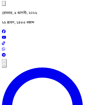
রোববার, ৯ আগস্ট, ২০২৬
২৫ শ্রাবণ, ১৪৩৩ বঙ্গাব্দ