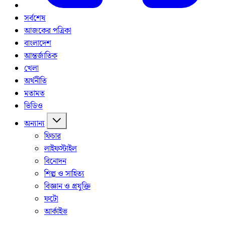
সর্বশেষ
আজকের পত্রিকা
বাংলাদেশ
আন্তর্জাতিক
খেলা
অর্থনীতি
মতামত
ভিডিও
অন্যান্য
ফিচার
লাইফস্টাইল
বিনোদন
শিল্প ও সাহিত্য
বিজ্ঞান ও প্রযুক্তি
ফটো
আর্কাইভ