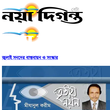
জুলাই সনদের বাস্তবায়ন ও সংস্কার