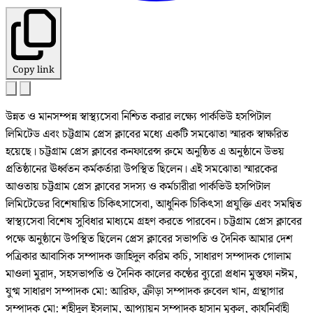
Copy link
উন্নত ও মানসম্পন্ন স্বাস্থ্যসেবা নিশ্চিত করার লক্ষ্যে পার্কভিউ হসপিটাল
লিমিটেড এবং চট্টগ্রাম প্রেস ক্লাবের মধ্যে একটি সমঝোতা স্মারক স্বাক্ষরিত
হয়েছে। চট্টগ্রাম প্রেস ক্লাবের কনফারেন্স রুমে অনুষ্ঠিত এ অনুষ্ঠানে উভয়
প্রতিষ্ঠানের ঊর্ধ্বতন কর্মকর্তারা উপস্থিত ছিলেন। এই সমঝোতা স্মারকের
আওতায় চট্টগ্রাম প্রেস ক্লাবের সদস্য ও কর্মচারীরা পার্কভিউ হসপিটাল
লিমিটেডের বিশেষায়িত চিকিৎসাসেবা, আধুনিক চিকিৎসা প্রযুক্তি এবং সমন্বিত
স্বাস্থ্যসেবা বিশেষ সুবিধার মাধ্যমে গ্রহণ করতে পারবেন। চট্টগ্রাম প্রেস ক্লাবের
পক্ষে অনুষ্ঠানে উপস্থিত ছিলেন প্রেস ক্লাবের সভাপতি ও দৈনিক আমার দেশ
পত্রিকার আবাসিক সম্পাদক জাহিদুল করিম কচি, সাধারণ সম্পাদক গোলাম
মাওলা মুরাদ, সহসভাপতি ও দৈনিক কালের কণ্ঠের ব্যুরো প্রধান মুস্তফা নঈম,
যুগ্ম সাধারণ সম্পাদক মো: আরিফ, ক্রীড়া সম্পাদক রুবেল খান, গ্রন্থাগার
সম্পাদক মো: শহীদুল ইসলাম, আপ্যায়ন সম্পাদক হাসান মুকুল, কার্যনির্বাহী