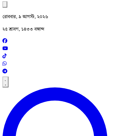
রোববার, ৯ আগস্ট, ২০২৬
২৫ শ্রাবণ, ১৪৩৩ বঙ্গাব্দ