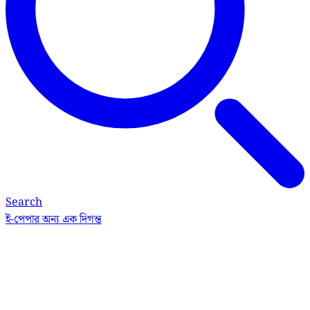
Search
ই-পেপার
অন্য এক দিগন্ত