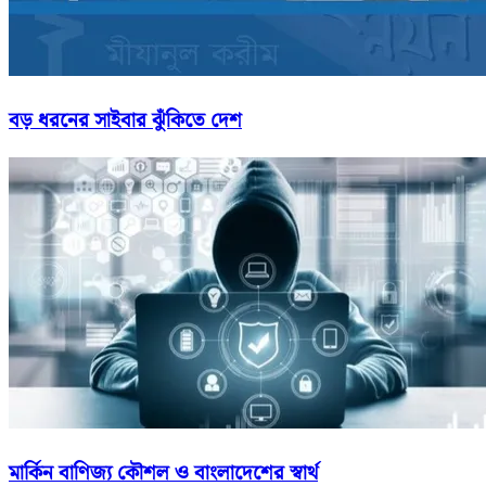
বড় ধরনের সাইবার ঝুঁকিতে দেশ
মার্কিন বাণিজ্য কৌশল ও বাংলাদেশের স্বার্থ