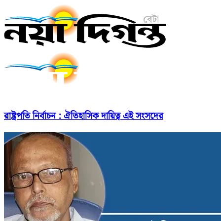
রাষ্ট্রপতি নির্বাচন : ঐতিহাসিক দায়িত্ব এই সংসদের