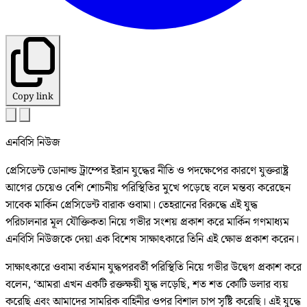
Copy link
এনবিসি নিউজ
প্রেসিডেন্ট ডোনাল্ড ট্রাম্পের ইরান যুদ্ধের নীতি ও পদক্ষেপের কারণে যুক্তরাষ্ট্র
আগের চেয়েও বেশি শোচনীয় পরিস্থিতির মুখে পড়েছে বলে মন্তব্য করেছেন
সাবেক মার্কিন প্রেসিডেন্ট বারাক ওবামা। তেহরানের বিরুদ্ধে এই যুদ্ধ
পরিচালনার মূল যৌক্তিকতা নিয়ে গভীর সংশয় প্রকাশ করে মার্কিন গণমাধ্যম
এনবিসি নিউজকে দেয়া এক বিশেষ সাক্ষাৎকারে তিনি এই ক্ষোভ প্রকাশ করেন।
সাক্ষাৎকারে ওবামা বর্তমান যুদ্ধপরবর্তী পরিস্থিতি নিয়ে গভীর উদ্বেগ প্রকাশ করে
বলেন, ‘আমরা এখন একটি রক্তক্ষয়ী যুদ্ধ লড়েছি, শত শত কোটি ডলার ব্যয়
করেছি এবং আমাদের সামরিক বাহিনীর ওপর বিশাল চাপ সৃষ্টি করেছি। এই যুদ্ধে