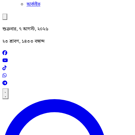
আর্কাইভ
শুক্রবার, ৭ আগস্ট, ২০২৬
২৩ শ্রাবণ, ১৪৩৩ বঙ্গাব্দ