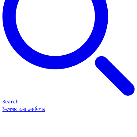
Search
ই-পেপার
অন্য এক দিগন্ত