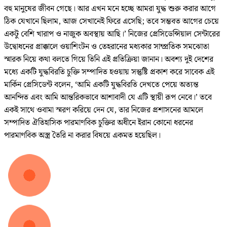
বহু মানুষের জীবন গেছে। আর এখন মনে হচ্ছে আমরা যুদ্ধ শুরু করার আগে
ঠিক যেখানে ছিলাম, আজ সেখানেই ফিরে এসেছি; তবে সম্ভবত আগের চেয়ে
একটু বেশি খারাপ ও নাজুক অবস্থায় আছি।’ নিজের প্রেসিডেন্সিয়াল সেন্টারের
উদ্বোধনের প্রাক্কালে ওয়াশিংটন ও তেহরানের মধ্যকার সাম্প্রতিক সমঝোতা
স্মারক নিয়ে কথা বলতে গিয়ে তিনি এই প্রতিক্রিয়া জানান। অবশ্য দুই দেশের
মধ্যে একটি যুদ্ধবিরতি চুক্তি সম্পাদিত হওয়ায় সন্তুষ্টি প্রকাশ করে সাবেক এই
মার্কিন প্রেসিডেন্ট বলেন, ‘আমি একটি যুদ্ধবিরতি দেখতে পেয়ে অত্যন্ত
আনন্দিত এবং আমি আন্তরিকভাবে আশাবাদী যে এটি স্থায়ী রূপ নেবে।’ তবে
একই সাথে ওবামা স্মরণ করিয়ে দেন যে, তার নিজের প্রশাসনের আমলে
সম্পাদিত ঐতিহাসিক পারমাণবিক চুক্তির অধীনে ইরান কোনো ধরনের
পারমাণবিক অস্ত্র তৈরি না করার বিষয়ে একমত হয়েছিল।