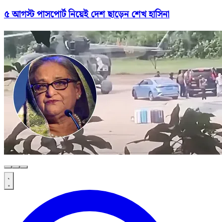
৫ আগস্ট পাসপোর্ট নিয়েই দেশ ছাড়েন শেখ হাসিনা