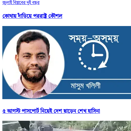
জুলাই বিপ্লবের দুই বছর
কোথায় দাঁড়িয়ে পররাষ্ট্র কৌশল
৫ আগস্ট পাসপোর্ট নিয়েই দেশ ছাড়েন শেখ হাসিনা