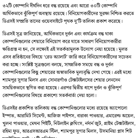
৩২টি কোম্পানি দীর্ঘদিন ধরে বন্ধ রয়েছে এবং আরো ৩০টি কোম্পানি
আর্থিকভাবে ঝুঁকিপূর্ণ অবস্থায় রয়েছে। বিনিয়োগকারীদের সুরক্ষা নিশ্চিত করতে
ডিএসই সম্প্রতি তাদের ওয়েবসাইটে পৃথক দু’টি তালিকা প্রকাশ করেছে।
ডিএসই সূত্র জানিয়েছে, আর্থিকভাবে দুর্বল এবং কার্যক্রম বন্ধ থাকা
কোম্পানিগুলোর শেয়ারে বিনিয়োগ করে যাতে সাধারণ বিনিয়োগকারীরা
ক্ষতিগ্রস্ত না হন, সে লক্ষ্যেই এই সতর্কতামূলক উদ্যোগ নেয়া হয়েছে। মূলত
এসব প্রতিষ্ঠানের বিষয়ে ‘রেড অ্যালার্ট’ জারি করে বিনিয়োগকারীদের সচেতন
করা হচ্ছে। সংশ্লিষ্ট সূত্রগুলো বলছে, সাম্প্রতিক সময়ে বন্ধ ও দুর্বল
কোম্পানিগুলোর কিছু শেয়ারের অস্বাভাবিক মূল্যবৃদ্ধি দেখা গেছে। এরই মধ্যে
শ্যামপুর সুগার মিলস এবং সোনারগাঁও টেক্সটাইলসের শেয়ার লেনদেন
সাময়িকভাবে স্থগিত করা হয়েছে। এরপর দ্বিতীয় ধাপে দুর্বল ও ঝুঁকিপূর্ণ
কোম্পানিগুলোর বিষয়ে প্রকাশ্যে সতর্কবার্তা দেয়া হলো।
ডিএসইর প্রকাশিত তালিকায় বন্ধ কোম্পানিগুলোর মধ্যে রয়েছে অ্যাপোলো
ইস্পাত, আরামিট সিমেন্ট, আজিজ পাইপস, বারাকা পাওয়ার, এমারেল্ড অয়েল,
খুলনা পাওয়ার, মেঘনা পিইটি, নিউলাইন ক্লথিংস, নর্দার্ন জুট, প্রাইম টেক্সটাইলস,
রহিমা ফুড, আরএসআরএম স্টিল, শ্যামপুর সুগার মিলস, উসমানিয়া প্লাস শিট