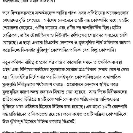
ফ্যাক্টরিসহ মোট ৩২টি প্রতিষ্ঠান।
তবে বিস্ময়করভাবে সতর্কসঙ্কেত জারির পরও এসব প্রতিষ্ঠানের অনেকগুলোর
শেয়ারদর বৃদ্ধি পেয়েছে। সর্বশেষ লেনদেনে ৩২টি বন্ধ কোম্পানির মধ্যে ২২টির
শেয়ারদর বেড়েছে, ৬টির কমেছে এবং ৪টির দর অপরিবর্তিত ছিল। হামিদ
ফেব্রিকস, প্রাইম টেক্সটাইলস ও নিউলাইন ক্লথিংসের শেয়ারদর সবচেয়ে বেশি
বেড়েছে। এ ছাড়া এখনো ডিএসইর লেনদেন ও মূল্যবৃদ্ধির শীর্ষ তালিকায় জায়গা
করে নিচ্ছে ডিএসইর ঝুঁকিপুর্ণ কোম্পানির তালিকা বেশ কিছু কোম্পানি।
নতুন কমিশন দায়িত্ব গ্রহণের পর বাজার কারসাজি দমনে তাৎক্ষণিক ব্যবস্থা
গ্রহণ এবং বিনিয়োগকারীদের সুরক্ষাকে সর্বোচ্চ অগ্রাধিকার দেয়ার ঘোষণা দেয়া
হয়। বিএসইসির নির্দেশনার পর ডিএসই দুর্বল কোম্পানিগুলোর অস্বাভাবিক
মূল্যবৃদ্ধি নিবিড়ভাবে পর্যবেক্ষণ করছে। প্রয়োজনে লেনদেন স্থগিত করে
মূল্যবৃদ্ধির কারণ তদন্ত করারও সিদ্ধান্ত নেয়া হয়েছে। অন্য দিকে নিরীক্ষকদের
প্রতিবেদনের ভিত্তিতে ৪২টি কোম্পানিকে ব্যবসা পরিচালনায় অনিশ্চয়তার
ঝুঁকিতে থাকা প্রতিষ্ঠান হিসেবে চিহ্নিত করা হয়েছে। এর মধ্যে ১০টি কোম্পানি
বন্ধ প্রতিষ্ঠানের তালিকাতেও রয়েছে। ফলে কার্যত ৩০টি সক্রিয় কোম্পানিকে
উচ্চ ঝুঁকিপূর্ণ হিসেবে চিহ্নিত করেছে ডিএসই।