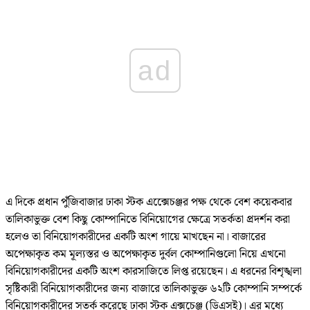
ad
এ দিকে প্রধান পুঁজিবাজার ঢাকা স্টক এক্সেেচঞ্জর পক্ষ থেকে বেশ কয়েকবার
তালিকাভুক্ত বেশ কিছু কোম্পানিতে বিনিয়োগের ক্ষেত্রে সতর্কতা প্রদর্শন করা
হলেও তা বিনিয়োগকারীদের একটি অংশ গায়ে মাখছেন না। বাজারের
অপেক্ষাকৃত কম মূল্যস্তর ও অপেক্ষাকৃত দুর্বল কোম্পানিগুলো নিয়ে এখনো
বিনিয়োগকারীদের একটি অংশ কারসাজিতে লিপ্ত রয়েছেন। এ ধরনের বিশৃঙ্খলা
সৃষ্টিকারী বিনিয়োগকারীদের জন্য বাজারে তালিকাভুক্ত ৬২টি কোম্পানি সম্পর্কে
বিনিয়োগকারীদের সতর্ক করেছে ঢাকা স্টক এক্সচেঞ্জ (ডিএসই)। এর মধ্যে