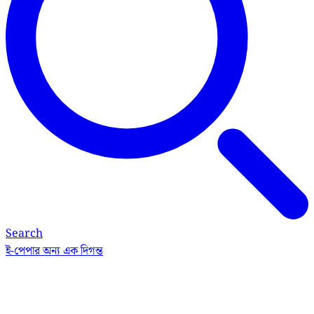
Search
ই-পেপার
অন্য এক দিগন্ত