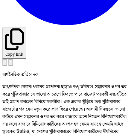
Copy link
অর্থনৈতিক প্রতিবেদক
তাৎক্ষণিক কোনো ধরনের প্রণোদনা ছাড়াও শুধু ভবিষ্যৎ সম্ভাবনার ওপর ভর
করে পুঁজিবাজার যে ভালো আচরণে ফিরতে পারে বাজেট পরবর্তী সপ্তাহটিতে
তাই প্রমাণ করলেন বিনিয়োগকারীরা। এক প্রকার খুঁড়িয়ে চলা পুঁজিবাজার
বাজেটের পর যেন নতুন করে প্রাণ ফিরে পেয়েছে। আগামী দিনগুলো ভালো
কাটবে এমন সম্ভাবনার ওপর ভর করে বাজারে অংশ নিচ্ছেন বিনিয়োগকারীরা।
এর ফলে বাজারে বিনিয়োগকারীদের অংশগ্রহণ যেমন বাড়ছে তেমনি ঘটছে
সূচকের উন্নতিও, যা দেশের পুঁজিবাজারের বিনিয়োগকারীদের দীর্ঘদিনের