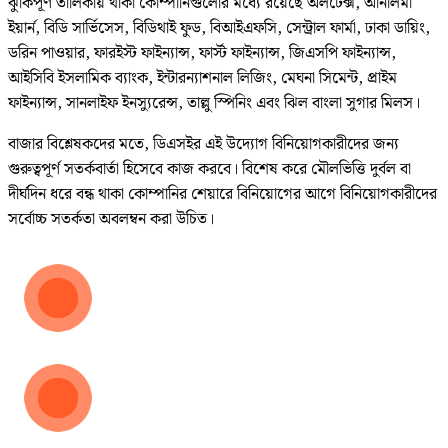
ঝুঁকিপূর্ণ তালিকায় থাকা কোম্পানিগুলোর মধ্যে রয়েছে অলটেক্স, আনলিমা
ইয়ার্ন, বিডি সার্ভিসেস, বিডিথাই ফুড, বিআইএফসি, সেন্ট্রাল ফার্মা, ঢাকা ডায়িং,
ডরিন পাওয়ার, ফারইস্ট ফাইন্যান্স, ফার্স্ট ফাইন্যান্স, জিএসপি ফাইন্যান্স,
আইসিবি ইসলামিক ব্যাংক, ইন্টারন্যাশনাল লিজিং, মেঘনা সিমেন্ট, প্রাইম
ফাইন্যান্স, সানলাইফ ইনস্যুরেন্স, তাল্লু স্পিনিং এবং ঝিল বাংলা সুগার মিলস।
বাজার বিশ্লেষকদের মতে, ডিএসইর এই উদ্যোগ বিনিয়োগকারীদের জন্য
গুরুত্বপূর্ণ সতর্কবার্তা হিসেবে কাজ করবে। বিশেষ করে মৌলভিত্তি দুর্বল বা
দীর্ঘদিন ধরে বন্ধ থাকা কোম্পানির শেয়ারে বিনিয়োগের আগে বিনিয়োগকারীদের
সর্বোচ্চ সতর্কতা অবলম্বন করা উচিত।