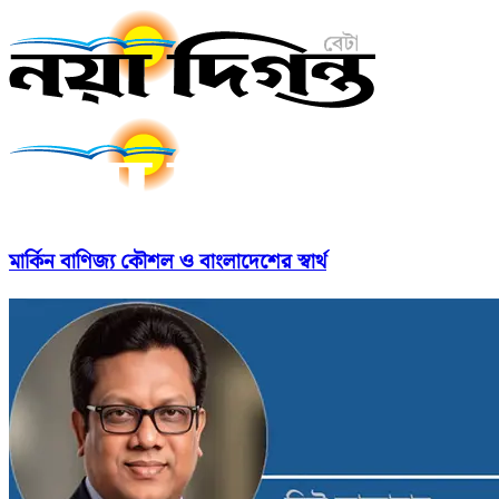
মার্কিন বাণিজ্য কৌশল ও বাংলাদেশের স্বার্থ