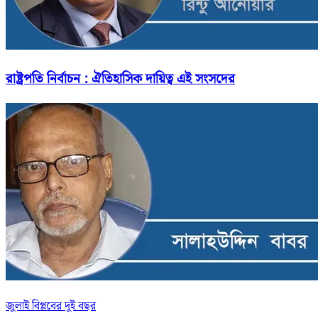
রাষ্ট্রপতি নির্বাচন : ঐতিহাসিক দায়িত্ব এই সংসদের
জুলাই বিপ্লবের দুই বছর