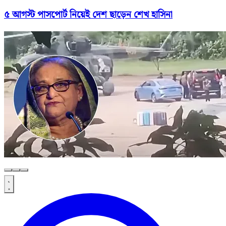
৫ আগস্ট পাসপোর্ট নিয়েই দেশ ছাড়েন শেখ হাসিনা