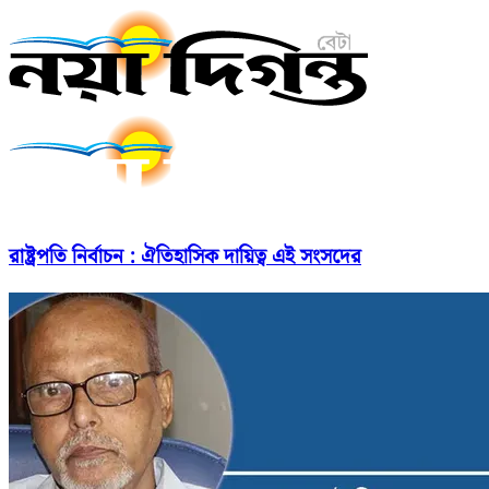
রাষ্ট্রপতি নির্বাচন : ঐতিহাসিক দায়িত্ব এই সংসদের