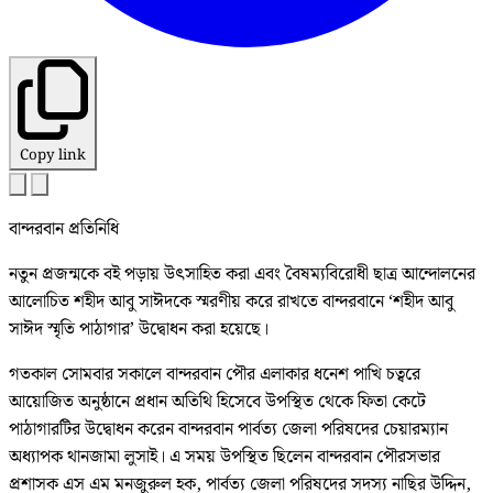
Copy link
বান্দরবান প্রতিনিধি
নতুন প্রজন্মকে বই পড়ায় উৎসাহিত করা এবং বৈষম্যবিরোধী ছাত্র আন্দোলনের
আলোচিত শহীদ আবু সাঈদকে স্মরণীয় করে রাখতে বান্দরবানে ‘শহীদ আবু
সাঈদ স্মৃতি পাঠাগার’ উদ্বোধন করা হয়েছে।
গতকাল সোমবার সকালে বান্দরবান পৌর এলাকার ধনেশ পাখি চত্বরে
আয়োজিত অনুষ্ঠানে প্রধান অতিথি হিসেবে উপস্থিত থেকে ফিতা কেটে
পাঠাগারটির উদ্বোধন করেন বান্দরবান পার্বত্য জেলা পরিষদের চেয়ারম্যান
অধ্যাপক থানজামা লুসাই। এ সময় উপস্থিত ছিলেন বান্দরবান পৌরসভার
প্রশাসক এস এম মনজুরুল হক, পার্বত্য জেলা পরিষদের সদস্য নাছির উদ্দিন,