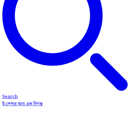
Search
ই-পেপার
অন্য এক দিগন্ত