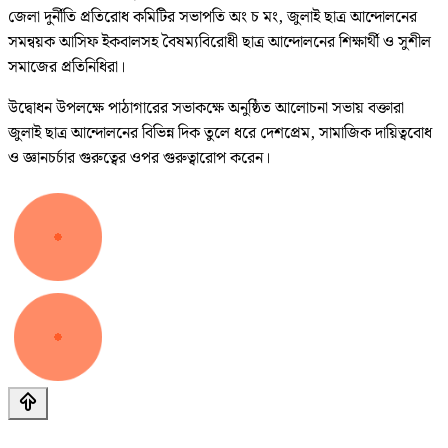
জেলা দুর্নীতি প্রতিরোধ কমিটির সভাপতি অং চ মং, জুলাই ছাত্র আন্দোলনের
সমন্বয়ক আসিফ ইকবালসহ বৈষম্যবিরোধী ছাত্র আন্দোলনের শিক্ষার্থী ও সুশীল
সমাজের প্রতিনিধিরা।
উদ্বোধন উপলক্ষে পাঠাগারের সভাকক্ষে অনুষ্ঠিত আলোচনা সভায় বক্তারা
জুলাই ছাত্র আন্দোলনের বিভিন্ন দিক তুলে ধরে দেশপ্রেম, সামাজিক দায়িত্ববোধ
ও জ্ঞানচর্চার গুরুত্বের ওপর গুরুত্বারোপ করেন।