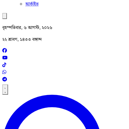
আর্কাইভ
বৃহস্পতিবার, ৬ আগস্ট, ২০২৬
২২ শ্রাবণ, ১৪৩৩ বঙ্গাব্দ