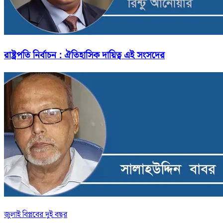
রাষ্ট্রপতি নির্বাচন : ঐতিহাসিক দায়িত্ব এই সংসদের
জুলাই বিপ্লবের দুই বছর