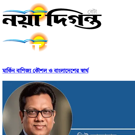
মার্কিন বাণিজ্য কৌশল ও বাংলাদেশের স্বার্থ