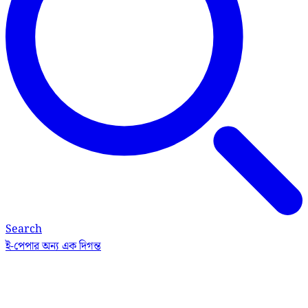
Search
ই-পেপার
অন্য এক দিগন্ত