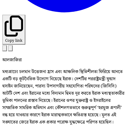
Copy link
আলজাজিরা
মধ্যপ্রাচ্যে চলমান উত্তেজনা হ্রাস এবং আঞ্চলিক স্থিতিশীলতা ফিরিয়ে আনতে
একটি বড় কূটনৈতিক উদ্যোগ নিয়েছে ইরাক। দেশটির পররাষ্ট্রমন্ত্রী ফুয়াদ
হুসাইন জানিয়েছেন, পারস্য উপসাগরীয় সহযোগিতা পরিষদের (জিসিসি)
আটটি দেশ এবং ইরানের মধ্যে বিদ্যমান দ্বিমত দূর করতে ইরাক মধ্যস্থতাকারীর
ভূমিকা পালনের প্রস্তাব দিয়েছে। ইরানের ওপর যুক্তরাষ্ট্র ও ইসরাইলের
সাম্প্রতিক সামরিক অভিযান এবং কৌশলগতভাবে গুরুত্বপূর্ণ ‘হরমুজ প্রণালী’
বন্ধ হয়ে যাওয়ার কারণে ইরাক মারাত্মকভাবে ক্ষতিগ্রস্ত হয়েছে। মূলত এই
সঙ্ঘাতের জেরে ইরাক এক প্রকার পরোক্ষ যুদ্ধক্ষেত্রে পরিণত হয়েছিল।