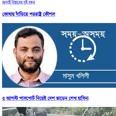
জুলাই বিপ্লবের দুই বছর
কোথায় দাঁড়িয়ে পররাষ্ট্র কৌশল
৫ আগস্ট পাসপোর্ট নিয়েই দেশ ছাড়েন শেখ হাসিনা