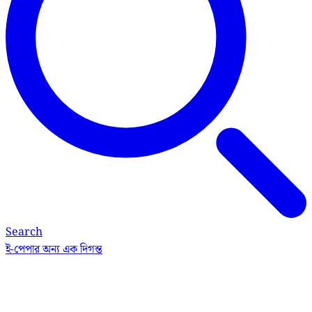
Search
ই-পেপার
অন্য এক দিগন্ত