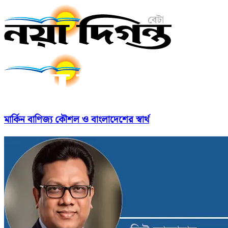
মার্কিন বাণিজ্য কৌশল ও বাংলাদেশের স্বার্থ