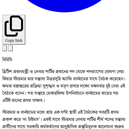
Copy link
বিবিসি
ব্রিটিশ প্রধানমন্ত্রী ও লেবার পার্টির প্রধানের পদ থেকে পদত্যাগের ঘোষণা দেয়া
কিয়ার স্টারমার তার সম্ভাব্য উত্তরসূরি অ্যান্ডি বার্নহামের সাথে বৈঠক করেছেন।
ক্ষমতা হস্তান্তরের প্রক্রিয়া সুশৃঙ্খল ও মসৃণ রাখার লক্ষ্যে মঙ্গলবার দুই নেতা এই
বৈঠকে বসেন। গত সপ্তাহে মেকারফিল্ড উপনির্বাচনে বার্নহামের জয়ের পর
এটিই তাদের প্রথম সাক্ষাৎ।
স্টারমার ও বার্নহামের মধ্যে প্রায় এক ঘণ্টা স্থায়ী এই বৈঠকের খবরটি প্রথম
প্রকাশ করে ‘দ্য টাইমস’। একই সাথে স্টারমার লেবার পার্টির শীর্ষ পদের সম্ভাব্য
প্রার্থীদের সাথে সরকারি কর্মকর্তাদের আনুষ্ঠানিক প্রস্তুতিমূলক আলোচনা শুরুর