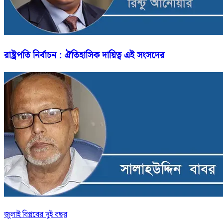
রাষ্ট্রপতি নির্বাচন : ঐতিহাসিক দায়িত্ব এই সংসদের
জুলাই বিপ্লবের দুই বছর