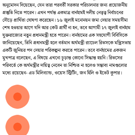
অনুমোদন দিয়েছেন, যেন তারা পরবর্তী সরকার পরিচালনার জন্য প্রয়োজনীয়
প্রস্তুতি নিতে পারেন। এখন পর্যন্ত একমাত্র বার্নহামই দলীয় নেতৃত্ব নির্বাচনের
দৌড়ে প্রার্থিতা ঘোষণা করেছেন। ১৬ জুলাই মনোনয়ন জমা দেয়ার সময়সীমা
শেষ হওয়ার আগে যদি আর কেউ প্রার্থী না হন, তবে আগামী ১৭ জুলাই বার্নহাম
যুক্তরাজ্যের নতুন প্রধানমন্ত্রী হতে পারেন। বার্নহামের এক সহযোগী বিবিসিকে
জানিয়েছেন, তিনি প্রধানমন্ত্রী হলে বর্তমান অর্থমন্ত্রী র‌্যাচেল রিভসকে মন্ত্রিসভায়
একটি জুনিয়র পদ দেয়ার পরিকল্পনা করতে পারেন। তবে বার্নহামের একজন
মুখপাত্র বলেছেন, এ বিষয়ে এখনো চূড়ান্ত কোনো সিদ্ধান্ত হয়নি। রিভসের
পরিবর্তে কে অর্থমন্ত্রীর দায়িত্ব নেবেন তা নিশ্চিত না হলেও সম্ভাব্য নামগুলোর
মধ্যে রয়েছেন- এড মিলিব্যান্ড, ওয়েস স্ট্রিটিং, জন হিলি ও ইভেট কুপার।