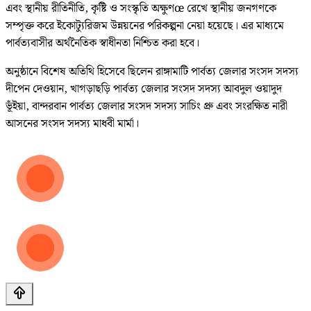
এবং স্থানীয় রীতিনীতি, কৃষ্টি ও সংস্কৃতি অক্ষুণœ রেখে স্থানীয় জনগণকে
সম্পৃক্ত করে ইকোট্যুরিজম উন্নয়নের পরিকল্পনা নেয়া হয়েছে। এর মাধ্যমে
পার্বত্যবাসীর অর্থনৈতিক স্বাধীনতা নিশ্চিত করা হবে।
অনুষ্ঠানে বিশেষ অতিথি হিসেবে ছিলেন রাঙ্গামাটি পার্বত্য জেলার সংসদ সদস্য
দীপেন দেওয়ান, খাগড়াছড়ি পার্বত্য জেলার সংসদ সদস্য আবদুল ওয়াদুদ
ভূঁইয়া, বান্দরবান পার্বত্য জেলার সংসদ সদস্য সাচিং প্রু এবং সংরক্ষিত নারী
আসনের সংসদ সদস্য মাধবী মার্মা।