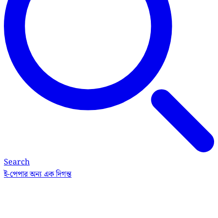
Search
ই-পেপার
অন্য এক দিগন্ত