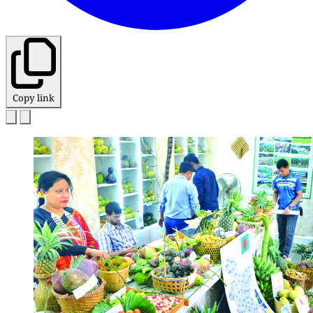
Copy link