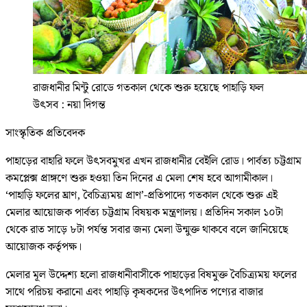
রাজধানীর মিন্টু রোডে গতকাল থেকে শুরু হয়েছে পাহাড়ি ফল
উৎসব : নয়া দিগন্ত
সাংস্কৃতিক প্রতিবেদক
পাহাড়ের বাহারি ফলে উৎসবমুখর এখন রাজধানীর বেইলি রোড। পার্বত্য চট্টগ্রাম
কমপ্লেক্স প্রাঙ্গণে শুরু হওয়া তিন দিনের এ মেলা শেষ হবে আগামীকাল।
‘পাহাড়ি ফলের ঘ্রাণ, বৈচিত্র্যময় প্রাণ’-প্রতিপাদ্যে গতকাল থেকে শুরু এই
মেলার আয়োজক পার্বত্য চট্টগ্রাম বিষয়ক মন্ত্রণালয়। প্রতিদিন সকাল ১০টা
থেকে রাত সাড়ে ৮টা পর্যন্ত সবার জন্য মেলা উন্মুক্ত থাকবে বলে জানিয়েছে
আয়োজক কর্তৃপক্ষ।
মেলার মূল উদ্দেশ্য হলো রাজধানীবাসীকে পাহাড়ের বিষমুক্ত বৈচিত্র্যময় ফলের
সাথে পরিচয় করানো এবং পাহাড়ি কৃষকদের উৎপাদিত পণ্যের বাজার