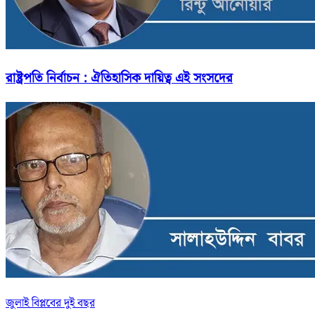
রাষ্ট্রপতি নির্বাচন : ঐতিহাসিক দায়িত্ব এই সংসদের
জুলাই বিপ্লবের দুই বছর