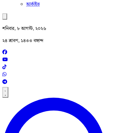
আর্কাইভ
শনিবার, ৮ আগস্ট, ২০২৬
২৪ শ্রাবণ, ১৪৩৩ বঙ্গাব্দ