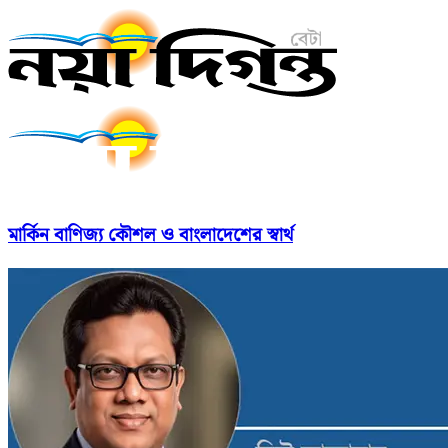
মার্কিন বাণিজ্য কৌশল ও বাংলাদেশের স্বার্থ