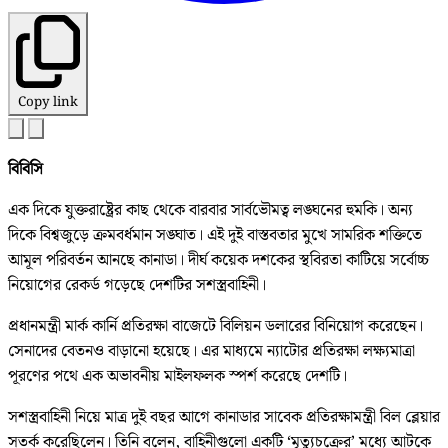
Copy link
বিবিসি
এক দিকে যুক্তরাষ্ট্রের কাছ থেকে বারবার সার্বভৌমত্ব লঙ্ঘনের হুমকি। অন্য
দিকে বিশ্বজুড়ে ক্রমবর্ধমান সঙ্ঘাত। এই দুই বাস্তবতার মুখে সামরিক শক্তিতে
আমূল পরিবর্তন আনছে কানাডা। দীর্ঘ কয়েক দশকের স্থবিরতা কাটিয়ে সর্বোচ্চ
নিয়োগের রেকর্ড গড়েছে দেশটির সশস্ত্রবাহিনী।
প্রধানমন্ত্রী মার্ক কার্নি প্রতিরক্ষা বাজেটে বিলিয়ন ডলারের বিনিয়োগ করেছেন।
সেনাদের বেতনও বাড়ানো হয়েছে। এর মাধ্যমে ন্যাটোর প্রতিরক্ষা লক্ষ্যমাত্রা
পূরণের পথে এক অভাবনীয় মাইলফলক স্পর্শ করেছে দেশটি।
সশস্ত্রবাহিনী নিয়ে মাত্র দুই বছর আগে কানাডার সাবেক প্রতিরক্ষামন্ত্রী বিল ব্লেয়ার
সতর্ক করেছিলেন। তিনি বলেন, বাহিনীগুলো একটি ‘মৃত্যুচক্রের’ মধ্যে আটকে