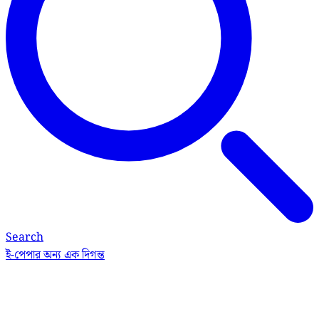
Search
ই-পেপার
অন্য এক দিগন্ত