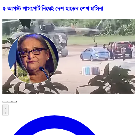
৫ আগস্ট পাসপোর্ট নিয়েই দেশ ছাড়েন শেখ হাসিনা