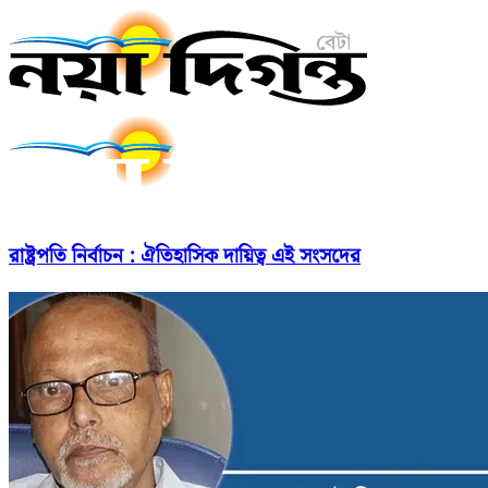
রাষ্ট্রপতি নির্বাচন : ঐতিহাসিক দায়িত্ব এই সংসদের