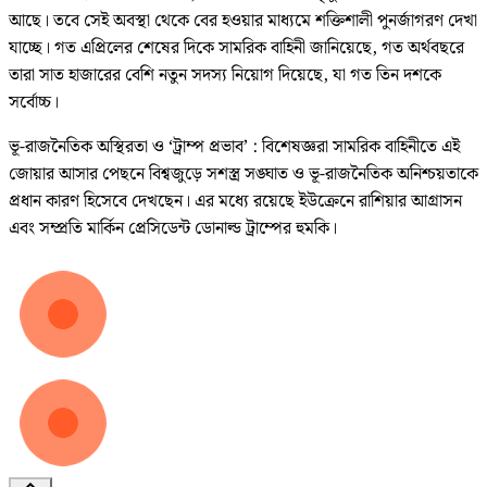
আছে। তবে সেই অবস্থা থেকে বের হওয়ার মাধ্যমে শক্তিশালী পুনর্জাগরণ দেখা
যাচ্ছে। গত এপ্রিলের শেষের দিকে সামরিক বাহিনী জানিয়েছে, গত অর্থবছরে
তারা সাত হাজারের বেশি নতুন সদস্য নিয়োগ দিয়েছে, যা গত তিন দশকে
সর্বোচ্চ।
ভূ-রাজনৈতিক অস্থিরতা ও ‘ট্রাম্প প্রভাব’ : বিশেষজ্ঞরা সামরিক বাহিনীতে এই
জোয়ার আসার পেছনে বিশ্বজুড়ে সশস্ত্র সঙ্ঘাত ও ভূ-রাজনৈতিক অনিশ্চয়তাকে
প্রধান কারণ হিসেবে দেখছেন। এর মধ্যে রয়েছে ইউক্রেনে রাশিয়ার আগ্রাসন
এবং সম্প্রতি মার্কিন প্রেসিডেন্ট ডোনাল্ড ট্রাম্পের হুমকি।