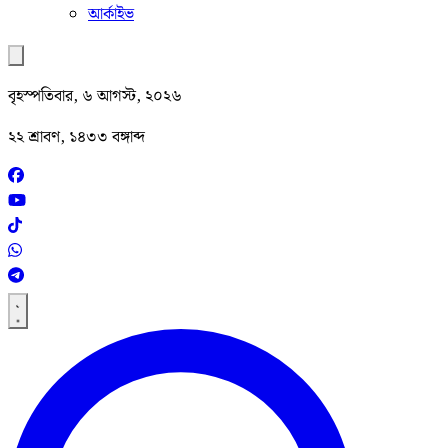
আর্কাইভ
বৃহস্পতিবার, ৬ আগস্ট, ২০২৬
২২ শ্রাবণ, ১৪৩৩ বঙ্গাব্দ