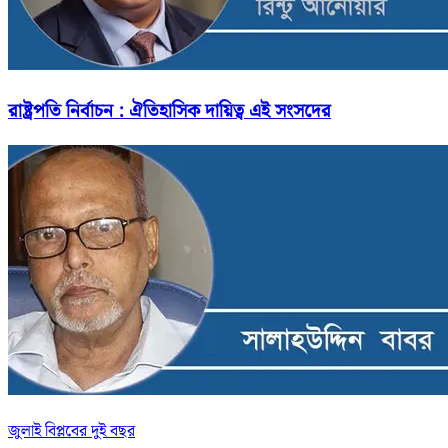
রাষ্ট্রপতি নির্বাচন : ঐতিহাসিক দায়িত্ব এই সংসদের
জুলাই বিপ্লবের দুই বছর