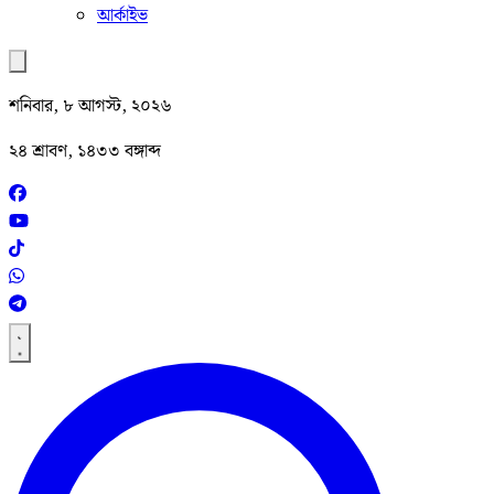
আর্কাইভ
শনিবার, ৮ আগস্ট, ২০২৬
২৪ শ্রাবণ, ১৪৩৩ বঙ্গাব্দ