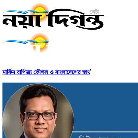
মার্কিন বাণিজ্য কৌশল ও বাংলাদেশের স্বার্থ