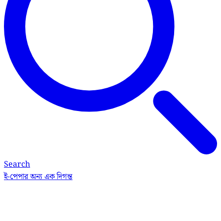
Search
ই-পেপার
অন্য এক দিগন্ত