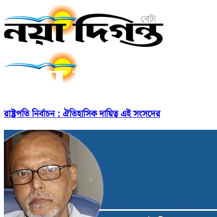
রাষ্ট্রপতি নির্বাচন : ঐতিহাসিক দায়িত্ব এই সংসদের