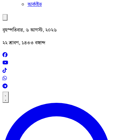
আর্কাইভ
বৃহস্পতিবার, ৬ আগস্ট, ২০২৬
২২ শ্রাবণ, ১৪৩৩ বঙ্গাব্দ