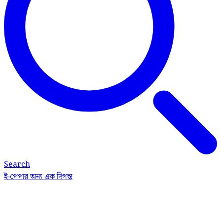
Search
ই-পেপার
অন্য এক দিগন্ত