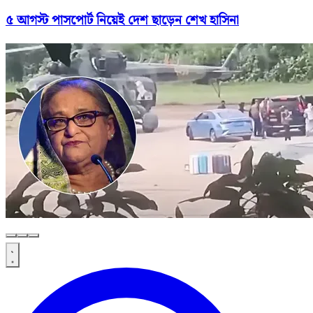
৫ আগস্ট পাসপোর্ট নিয়েই দেশ ছাড়েন শেখ হাসিনা