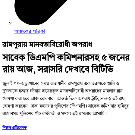
আজকের পত্রিকা
রামপুরায় মানবতাবিরোধী অপরাধ
সাবেক ডিএমপি কমিশনারসহ ৫ জনের
রায় আজ, সরাসরি দেখাবে বিটিভি
জুলাই গণ-অভ্যুত্থানের সময় রাজধানীর রামপুরায় এক তরুণকে গুলি ও
দু’জনকে হত্যার ঘটনায় দায়েরকৃত মানবতাবিরোধী অপরাধের মামলার রায়
ঘোষণা করা হবে আজ রোববার। আন্তর্জাতিক অপরাধ ট্রাইব্যুনাল-১ এই রায়
ঘোষণা করবেন। ঢাকা মহানগর পুলিশের (ডিএমপি) সাবেক কমিশনার হাবিবুর
রহমানসহ পুলিশের পাঁচ কর্মকর্তা ও সদস্য এই মামলার আসামি।
নিজস্ব প্রতিবেদক