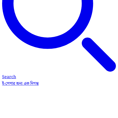
Search
ই-পেপার
অন্য এক দিগন্ত