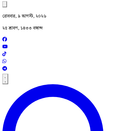
রোববার, ৯ আগস্ট, ২০২৬
২৫ শ্রাবণ, ১৪৩৩ বঙ্গাব্দ