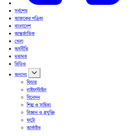
সর্বশেষ
আজকের পত্রিকা
বাংলাদেশ
আন্তর্জাতিক
খেলা
অর্থনীতি
মতামত
ভিডিও
অন্যান্য
ফিচার
লাইফস্টাইল
বিনোদন
শিল্প ও সাহিত্য
বিজ্ঞান ও প্রযুক্তি
ফটো
আর্কাইভ