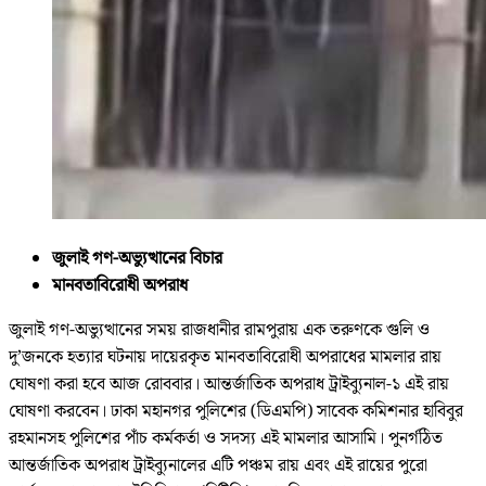
জুলাই গণ-অভ্যুত্থানের বিচার
মানবতাবিরোধী অপরাধ
জুলাই গণ-অভ্যুত্থানের সময় রাজধানীর রামপুরায় এক তরুণকে গুলি ও
দু’জনকে হত্যার ঘটনায় দায়েরকৃত মানবতাবিরোধী অপরাধের মামলার রায়
ঘোষণা করা হবে আজ রোববার। আন্তর্জাতিক অপরাধ ট্রাইব্যুনাল-১ এই রায়
ঘোষণা করবেন। ঢাকা মহানগর পুলিশের (ডিএমপি) সাবেক কমিশনার হাবিবুর
রহমানসহ পুলিশের পাঁচ কর্মকর্তা ও সদস্য এই মামলার আসামি। পুনর্গঠিত
আন্তর্জাতিক অপরাধ ট্রাইব্যুনালের এটি পঞ্চম রায় এবং এই রায়ের পুরো