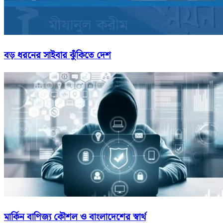
বড় ধরনের সাইবার ঝুঁকিতে দেশ
মার্কিন বাণিজ্য কৌশল ও বাংলাদেশের স্বার্থ