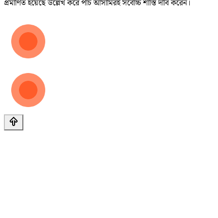
প্রমাণিত হয়েছে উল্লেখ করে পাঁচ আসামিরই সর্বোচ্চ শাস্তি দাবি করেন।