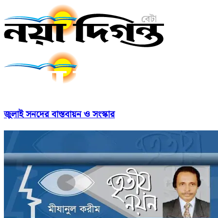
জুলাই সনদের বাস্তবায়ন ও সংস্কার