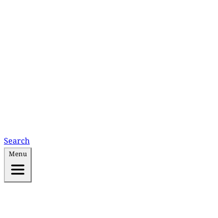
Search
Menu