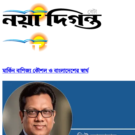
মার্কিন বাণিজ্য কৌশল ও বাংলাদেশের স্বার্থ