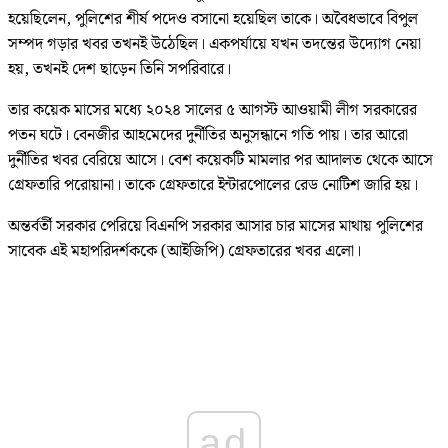
হয়েছিলেন, পুলিশের শীর্ষ পদেও বসানো হয়েছিল তাকে। অবৈধভাবে বিপুল
সম্পদ গড়ার খবর তখনই উঠেছিল। একপর্যায়ে যখন তদন্তের উদ্যোগ নেয়া
হয়, তখনই দেশ ছাড়েন তিনি সপরিবারে।
তার কয়েক মাসের মধ্যে ২০২৪ সালের ৫ আগস্ট আওয়ামী লীগ সরকারের
পতন ঘটে। বেনজীর আহমেদের দুর্নীতির অনুসন্ধানে গতি পায়। তার আরো
দুর্নীতির খবর বেরিয়ে আসে। বেশ কয়েকটি মামলার পর আদালত থেকে আসে
গ্রেফতারি পরোয়ানা। তাকে গ্রেফতারে ইন্টারপোলের রেড নোটিশ জারি হয়।
অন্তর্বর্তী সরকার পেরিয়ে বিএনপি সরকার আসার চার মাসের মাথায় পুলিশের
সাবেক এই মহাপরিদর্শককে (আইজিপি) গ্রেফতারের খবর এলো।
ad