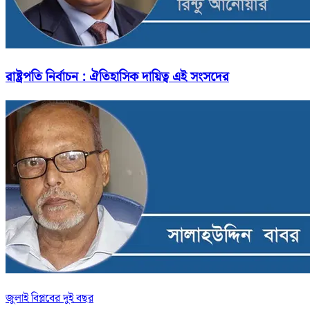
রাষ্ট্রপতি নির্বাচন : ঐতিহাসিক দায়িত্ব এই সংসদের
জুলাই বিপ্লবের দুই বছর