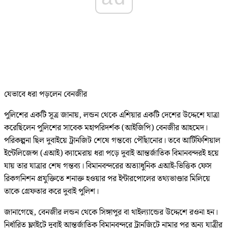
যেভাবে ধরা পড়লেন বেনজীর
পুলিশের একটি সূত্র জানায়, লন্ডন থেকে এশিয়ার একটি দেশের উদ্দেশে যাত্রা
করেছিলেন পুলিশের সাবেক মহাপরিদর্শক (আইজিপি) বেনজীর আহমেদ।
পরিকল্পনা ছিল দুবাইয়ে ট্রানজিট শেষে গন্তব্যে পৌঁছানোর। তবে আর্টিফিশিয়াল
ইন্টেলিজেন্স (এআই) ক্যামেরায় ধরা পড়ে দুবাই আন্তর্জাতিক বিমানবন্দরই হয়ে
যায় তার যাত্রার শেষ গন্তব্য। বিমানবন্দরের অত্যাধুনিক এআই-ভিত্তিক ফেস
রিকগনিশন প্রযুক্তিতে শনাক্ত হওয়ার পর ইন্টারপোলের তথ্যভাণ্ডার মিলিয়ে
তাকে গ্রেফতার করে দুবাই পুলিশ।
জানাগেছে, বেনজীর লন্ডন থেকে সিঙ্গাপুর বা থাইল্যান্ডের উদ্দেশে রওনা হন।
নির্ধারিত ফ্লাইটে দুবাই আন্তর্জাতিক বিমানবন্দরে ট্রানজিটে নামার পর অন্য যাত্রীর