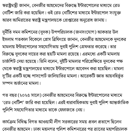
স্বরাষ্ট্রমন্ত্রী জানান, বেনজীর আহমেদের বিরুদ্ধে ইন্টারপোলের মাধ্যমে রেড
নোটিশ জারি করা হয়েছিল। ওই রেড নোটিশের মাধ্যমে ইন্টারপোল সংযুক্ত
আরব আমিরাতের স্বরাষ্ট্র মন্ত্রণালয়কে গ্রেপ্তারের অনুরোধ জানায়।
দুর্নীতি দমন কমিশনের (দুদক) উপপরিচালক (জনসংযোগ) আকতার উল
ইসলাম গতকাল বিকেলে প্রেস ব্রিফিংয়ে জানান, বেনজীর আহমেদকে দুদকের
মামলায় ইন্টারপোলের সহযোগিতায় দুবাই পুলিশ গ্রেফতার করেছে। তার
বিরুদ্ধে দুদকের দায়ের করা ছয়টি মামলা রয়েছে। এরমধ্যে একটি মামলায়
চার্জশিট দেয়া হয়েছে। তিনি বলেন, দুইটি মামলার পরিপ্রেক্ষিতে দুদকের পক্ষ
থেকে স্বরাষ্ট্র মন্ত্রণালয়ের মাধ্যমে ইন্টারপোলে আবেদন করা হয়েছিল। মামলা
দু’টির একটি হচ্ছে পাসপোর্ট জালিয়াতির মামলা। আরেকটি জ্ঞাত আয়বহির্ভূত
সম্পদ অর্জনের মামলা।
গত বছর (২০২৫ সালে) বেনজীর আহমেদের বিরুদ্ধে ইন্টারপোলের মাধ্যমে
‘রেড নোটিশ’ জারি করা হয়েছিল। এরই ধারাবাহিকতায় দুবাই পুলিশ আন্তর্জাতিক
পুলিশি সহযোগিতার মাধ্যমে তাকে হেফাজতে নেয়।
কার্যক্রম নিষিদ্ধ বিগত আওয়ামী লীগ সরকারের সময় প্রবল প্রতাপে ছিলেন
বেনজীর আহমেদ। ঢাকা মহানগর পুলিশ কমিশনারের পর র‌্যাবের মহাপরিচালক