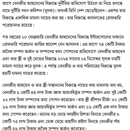
আগে বেনজীর আহমেদের বিরুদ্ধে দুর্নীতির অভিযোগ উঠলে তা নিয়ে তদন্তে
নামে দুর্নীতি দমন কমিশন (দুদক)। তখনই তিনি দেশ ছেড়েছিলেন। এরপর তার
বিরুদ্ধে একাধিক মামলা দায়ের করা হয়। তার বিরুদ্ধে আদালতের গ্রেফতারি
পরোয়ানাও রয়েছে।
গত বছরের ১০ ফেব্রুয়ারি বেনজীর আহমেদের বিরুদ্ধে ইন্টারপোলের মাধ্যমে
গ্রেফতারি পরোয়ানা জারির আদেশ দেন আদালত। এর আগে ৭৪ কোটি টাকার
অবৈধ সম্পদ অর্জন ও সম্পদের তথ্য গোপনের অভিযোগে বেনজীর আহমেদ
এবং তার স্ত্রী ও দুই মেয়ের বিরুদ্ধে ২০২৪ সালের ১৫ ডিসেম্বর পৃথক চারটি
মামলা দায়ের করে দুদক। এ পর্যন্ত বেনজীর ও তার পরিবারের বিরুদ্ধে দুদক
ছয়টি মামলা দায়ের করেছে।
বেনজীর আহমেদ ও তার স্ত্রী-সন্তানদের বিরুদ্ধে দায়ের করা মামলায় বলা হয়,
বেনজীর ৯ কোটি ৪৪ লাখ টাকা জ্ঞাত আয়বহির্ভূত সম্পদ অর্জন এবং দুই কোটি
৬২ লাখ টাকা সম্পদের তথ্য গোপন করেছেন। তার স্ত্রী জীশান মীর্জা ৩১ কোটি
৬৯ লাখ টাকার জ্ঞাত আয়বহির্ভূত সম্পদ অর্জন এবং ১৬ কোটি এক লাখ টাকার
তথ্য গোপন করেছেন। তাদের বড় মেয়ে ফারহীন রিশতা বিনতে বেনজীর ৮
কোটি ৭৫ লাখ টাকার এবং মেজ মেয়ে তাহসীন রাইসা বিনতে বেনজীর পাঁচ
কোটি ৫৯ লাখ টাকার অবৈধ সম্পদ অর্জন করেছেন।