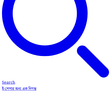
Search
ই-পেপার
অন্য এক দিগন্ত