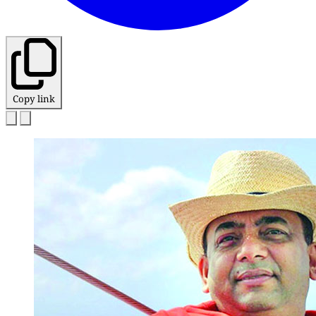
Copy link