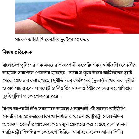
সাবেক আইজিপি বেনজীর দুবাইয়ে গ্রেফতার
নিজস্ব প্রতিবেদক
বাংলাদেশ পুলিশের এক সময়ের প্রভাবশালী মহাপরিদর্শক (আইজিপি) বেনজীর
আহমেদ অবশেষে গ্রেফতার হয়েছেন। তাকে সংযুক্ত আরব আমিরাতের দুবাই
থেকে গ্রেফতার করা হয়েছে। দুর্নীতি দমন কমিশনের (দুদক) দায়ের করা দুর্নীতি
ও অর্থ পাচার এবং পাসপোর্ট জালিয়াতির মামলায় ইন্টারপোলের সহযোগিতায়
দুবাই পুলিশ তাকে গ্রেফতার করে।
বিগত আওয়ামী লীগ সরকারের আমলে প্রভাবশালী এই সাবেক আইজিপি
বেনজীরকে গ্রেফতারের বিষয়ে নিশ্চিত করেছেন স্বরাষ্ট্রমন্ত্রী সালাহউদ্দিন
আহমেদ। বেনজীর আহমেদকে ১২ জুন গ্রেফতার করা হয়েছে বলে জানান
স্বরাষ্ট্রমন্ত্রী। শিগগির তাকে দেশে ফিরিয়ে আনা হবে বলেও জানান তিনি।