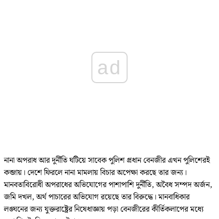
ad
নানা অপরাধ আর দুর্নীতি ঘটিয়ে সাবেক পুলিশ প্রধান বেনজীর এখন পুলিশেরই
কব্জায়। দেশে ফিরলে নানা মামলায় বিচার অপেক্ষা করছে তার জন্য।
মানবতাবিরোধী অপরাধের অভিযোগের পাশাপাশি দুর্নীতি, অবৈধ সম্পদ অর্জন,
জমি দখল, অর্থ পাচারের অভিযোগ রয়েছে তার বিরুদ্ধে। মানবাধিকার
লঙ্ঘনের জন্য যুক্তরাষ্ট্রের নিষেধাজ্ঞায় পড়া বেনজীরের কীর্তিকলাপের মধ্যে