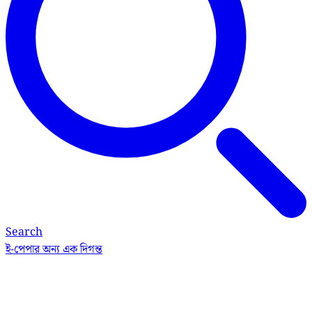
Search
ই-পেপার
অন্য এক দিগন্ত