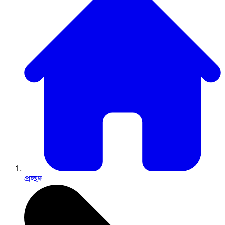
প্রচ্ছদ