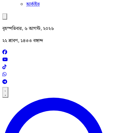
আর্কাইভ
বৃহস্পতিবার, ৬ আগস্ট, ২০২৬
২২ শ্রাবণ, ১৪৩৩ বঙ্গাব্দ