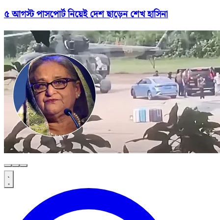
৫ আগস্ট পাসপোর্ট নিয়েই দেশ ছাড়েন শেখ হাসিনা