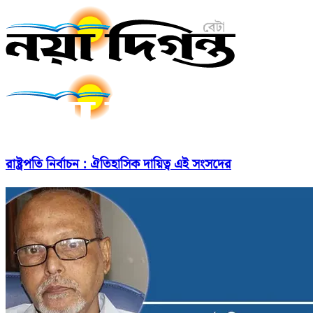
রাষ্ট্রপতি নির্বাচন : ঐতিহাসিক দায়িত্ব এই সংসদের