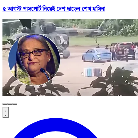
৫ আগস্ট পাসপোর্ট নিয়েই দেশ ছাড়েন শেখ হাসিনা