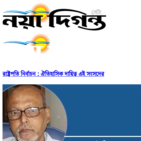
রাষ্ট্রপতি নির্বাচন : ঐতিহাসিক দায়িত্ব এই সংসদের