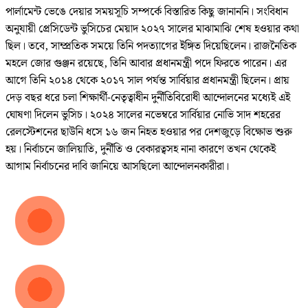
পার্লামেন্ট ভেঙে দেয়ার সময়সূচি সম্পর্কে বিস্তারিত কিছু জানাননি। সংবিধান
অনুযায়ী প্রেসিডেন্ট ভুসিচের মেয়াদ ২০২৭ সালের মাঝামাঝি শেষ হওয়ার কথা
ছিল। তবে, সাম্প্রতিক সময়ে তিনি পদত্যাগের ইঙ্গিত দিয়েছিলেন। রাজনৈতিক
মহলে জোর গুঞ্জন রয়েছে, তিনি আবার প্রধানমন্ত্রী পদে ফিরতে পারেন। এর
আগে তিনি ২০১৪ থেকে ২০১৭ সাল পর্যন্ত সার্বিয়ার প্রধানমন্ত্রী ছিলেন। প্রায়
দেড় বছর ধরে চলা শিক্ষার্থী-নেতৃত্বাধীন দুর্নীতিবিরোধী আন্দোলনের মধ্যেই এই
ঘোষণা দিলেন ভুসিচ। ২০২৪ সালের নভেম্বরে সার্বিয়ার নোভি সাদ শহরের
রেলস্টেশনের ছাউনি ধসে ১৬ জন নিহত হওয়ার পর দেশজুড়ে বিক্ষোভ শুরু
হয়। নির্বাচনে জালিয়াতি, দুর্নীতি ও বেকারত্বসহ নানা কারণে তখন থেকেই
আগাম নির্বাচনের দাবি জানিয়ে আসছিলো আন্দোলনকারীরা।