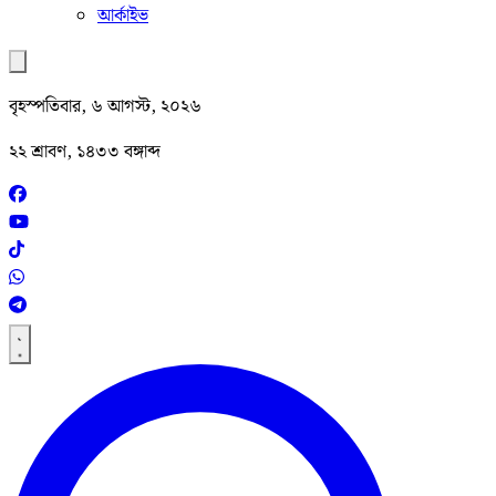
আর্কাইভ
বৃহস্পতিবার, ৬ আগস্ট, ২০২৬
২২ শ্রাবণ, ১৪৩৩ বঙ্গাব্দ