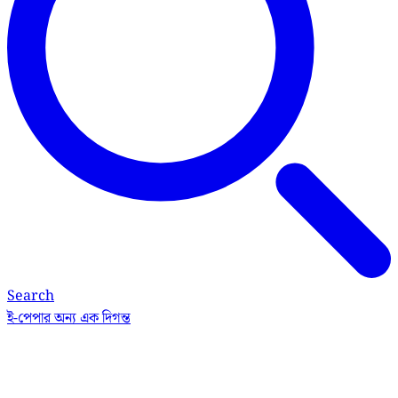
Search
ই-পেপার
অন্য এক দিগন্ত