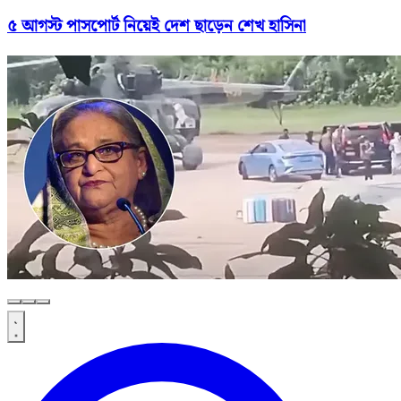
৫ আগস্ট পাসপোর্ট নিয়েই দেশ ছাড়েন শেখ হাসিনা