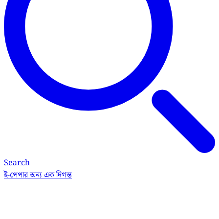
Search
ই-পেপার
অন্য এক দিগন্ত