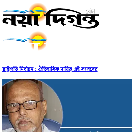
রাষ্ট্রপতি নির্বাচন : ঐতিহাসিক দায়িত্ব এই সংসদের