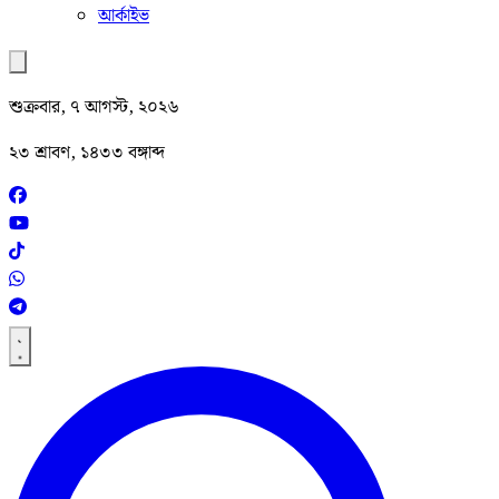
আর্কাইভ
শুক্রবার, ৭ আগস্ট, ২০২৬
২৩ শ্রাবণ, ১৪৩৩ বঙ্গাব্দ