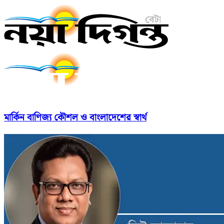
মার্কিন বাণিজ্য কৌশল ও বাংলাদেশের স্বার্থ