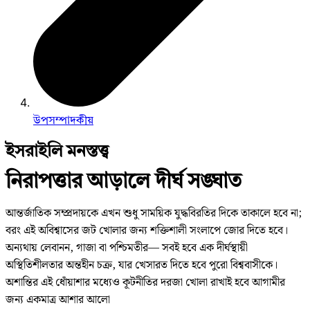
উপসম্পাদকীয়
ইসরাইলি মনস্তত্ত্ব
নিরাপত্তার আড়ালে দীর্ঘ সঙ্ঘাত
আন্তর্জাতিক সম্প্রদায়কে এখন শুধু সাময়িক যুদ্ধবিরতির দিকে তাকালে হবে না;
বরং এই অবিশ্বাসের জট খোলার জন্য শক্তিশালী সংলাপে জোর দিতে হবে।
অন্যথায় লেবানন, গাজা বা পশ্চিমতীর— সবই হবে এক দীর্ঘস্থায়ী
অস্থিতিশীলতার অন্তহীন চক্র, যার খেসারত দিতে হবে পুরো বিশ্ববাসীকে।
অশান্তির এই ধোঁয়াশার মধ্যেও কূটনীতির দরজা খোলা রাখাই হবে আগামীর
জন্য একমাত্র আশার আলো