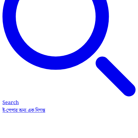
Search
ই-পেপার
অন্য এক দিগন্ত