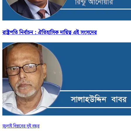
রাষ্ট্রপতি নির্বাচন : ঐতিহাসিক দায়িত্ব এই সংসদের
জুলাই বিপ্লবের দুই বছর