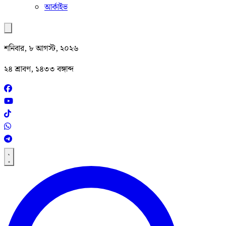
আর্কাইভ
শনিবার, ৮ আগস্ট, ২০২৬
২৪ শ্রাবণ, ১৪৩৩ বঙ্গাব্দ