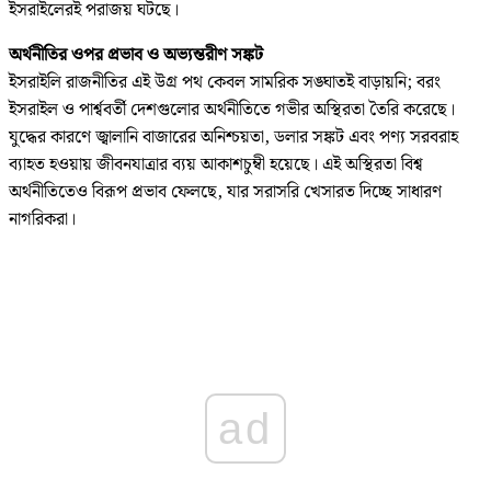
ইসরাইলেরই পরাজয় ঘটছে।
অর্থনীতির ওপর প্রভাব ও অভ্যন্তরীণ সঙ্কট
ইসরাইলি রাজনীতির এই উগ্র পথ কেবল সামরিক সঙ্ঘাতই বাড়ায়নি; বরং
ইসরাইল ও পার্শ্ববর্তী দেশগুলোর অর্থনীতিতে গভীর অস্থিরতা তৈরি করেছে।
যুদ্ধের কারণে জ্বালানি বাজারের অনিশ্চয়তা, ডলার সঙ্কট এবং পণ্য সরবরাহ
ব্যাহত হওয়ায় জীবনযাত্রার ব্যয় আকাশচুম্বী হয়েছে। এই অস্থিরতা বিশ্ব
অর্থনীতিতেও বিরূপ প্রভাব ফেলছে, যার সরাসরি খেসারত দিচ্ছে সাধারণ
নাগরিকরা।
ad