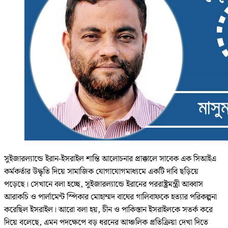
সুইজারল্যান্ডে ইরান-ইসরাইল শান্তি আলোচনার প্রাক্কালে সাবেক এক সিআইএ
কর্মকর্তার উদ্ধৃতি দিয়ে সামাজিক যোগাযোগমাধ্যমে একটি দাবি ছড়িয়ে
পড়েছে। সেখানে বলা হচ্ছে, সুইজারল্যান্ডে ইরানের পররাষ্ট্রমন্ত্রী আব্বাস
আরাকচি ও পার্লামেন্ট স্পিকার মোহাম্মদ বাঘের গালিবাফকে হত্যার পরিকল্পনা
করেছিল ইসরাইল। আরো বলা হয়, চীন ও পাকিস্তান ইসরাইলকে সতর্ক করে
দিয়ে বলেছে, এমন পদক্ষেপে বড় ধরনের আঞ্চলিক প্রতিক্রিয়া দেখা দিতে