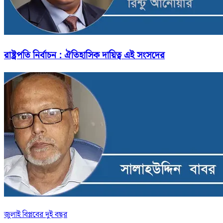
রাষ্ট্রপতি নির্বাচন : ঐতিহাসিক দায়িত্ব এই সংসদের
জুলাই বিপ্লবের দুই বছর