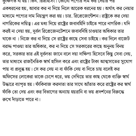
কুক্ষিগত না হয়। তিন. রিপ্রাইসিং। কোনো পণ্যের দাম কর দেয়ার পর
একধরনের হয়, আবার কর না দিয়ে নিলে আরেক ধরনের হয়। অর্থাৎ কর নেয়ার
মাধ্যমে পণ্যের দাম নিয়ন্ত্রণ করা হয়। চার. রিপ্রেজেন্টেশন। রাষ্ট্রকে কর দেয়া
নাগরিকের দায়িত্ব। এর মধ্য দিয়ে রাষ্ট্রের জবাবহিদি চাইতে পারে নাগরিক। যদি
করই না দেয়া হয়, দুর্বল রিপ্রেজেনটেশনে জবাবদিহি চাওয়ার অধিকার তার
থাকে না । নিজে কর না দিয়ে সে রাষ্ট্রের কাছে সেবা চাইছে। কর দিলে বাজেট
বরাদ্দ পাওয়া তার অধিকার, কর না দিয়ে সে সরকারের কাছে অনুনয় বিনয়
করে, সরকার তার এই দুর্বলতা জানে বলে দয়া দাক্ষিণ্য হিসেবে কিছু সেবা দেয়,
তার মাধ্যমে রাজনৈতিক স্বার্থ হাসিল করে এবং রাষ্ট্রের টাকা আত্মসাতের সুযোগ
পায় বা প্রলুব্ধ হয়। সে কর দেয় না বা ফাঁকি দেয় বা দিতে চায় বলেই কর
অফিসের লোকেরা তাকে চেপে ধরে, ভয় দেখিয়ে তার কাছ থেকে ব্যক্তি স্বার্থ
উদ্ধারে ব্যাপৃত হয়। ফাঁকিবাজ করদাতা তার সাথে আঁতাত করে রাষ্ট্রের কর স্বার্থ
ফাঁকি তো দেয় এবং কর বিভাগের অন্যায় হয়রানি বা ভয় প্রদর্শনের বিরুদ্ধে
রুখে দাঁড়াতে পারে না।