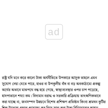
ad
রাষ্ট্র যদি মনে করে কালো টাকা অর্থনীতিতে উপকারে আসুক তাহলে এমন
সুযোগ দেয়া যেতে পারে, হাওর বা উপকূলীয় বাঁধ বা বড় অবকাঠামো প্রকল্প
অর্থের অভাবে মাঝপথে বন্ধ হয়ে গেছে, স্বাস্থ্যব্যবস্থার ওপর চাপ পড়েছে,
হাসপাতালে শয্যা কম। বিদ্যমান বরাদ্দ ও সরকারি প্রক্রিয়ায় তাৎক্ষণিকভাবে
করা যাচ্ছে না, জনসম্পদ উন্নয়নে বিশেষ প্রশিক্ষণ প্রতিষ্ঠান কিংবা শ্রমঘন কুটির