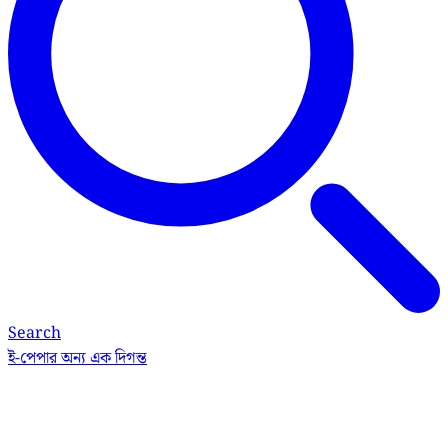
Search
ই-পেপার
অন্য এক দিগন্ত