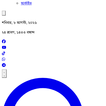
আর্কাইভ
শনিবার, ৮ আগস্ট, ২০২৬
২৪ শ্রাবণ, ১৪৩৩ বঙ্গাব্দ