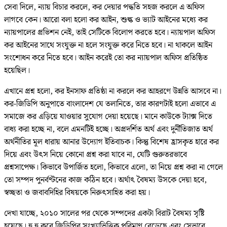
সেবা দিলে, ন্যায় বিচার করলে, কর দেয়ার পদ্ধতি সহজ করলে এ অফিস
লাগবে কেন। আরো বলা হলো কর আইন, শুল্ক ও ভ্যাট আইনের মধ্যে কর
ন্যায়পালের প্রভিশন নেই, তাই সেটিকে বিলোপ করতে হবে। ন্যায়পাল অফিস
কর আইনের সাথে সংযুক্ত না হলে সংযুক্ত করে নিতে হবে। না থাকলে আইন
সংশোধন করে নিতে হবে। আইন করেই তো কর ন্যায়পাল অফিস প্রতিষ্ঠিত
হয়েছিল।
এখানে প্রশ্ন হলো, কর ইনসাফ প্রতিষ্ঠা না করলে কর আহরণে উন্নতি আসবে না।
কর-জিডিপি অনুপাতে বাংলাদেশ যে তলানিতে, তার কারণটাই হলো এভাবে এ
সমাজে কর এড়িয়ে যাওয়ার সুযোগ দেয়া হয়েছে। মানে কাউকে ট্যাক্স দিতে
বাধ্য করা হচ্ছে না, বলে এমনটিই হচ্ছে। অপ্রদর্শিত অর্থ এবং দুর্নীতিজাত অর্থ
অর্থনীতির মূল ধারায় আনার উদ্যোগ ইতিবাচক। কিন্তু বিশেষ হ্রাসকৃত হারে কর
দিয়ে এবং উৎস নিয়ে কোনো প্রশ্ন করা যাবে না, যেটি গুরুতরভাবে
প্রশ্নসাপেক্ষ। কিভাবে উপার্জিত হলো, কিভাবে এলো, তা নিয়ে প্রশ্ন করা না গেলে
তো সম্পদ পুনর্বণ্টনের কাজ কঠিন হবে। অর্থাৎ বৈষম্য উসকে দেয়া হবে,
স্বচ্ছতা ও জবাবদিহির বিষয়কে নিরুৎসাহিত করা হয়।
দেখা যাচ্ছে, ২০১০ সালের পর থেকে সম্পদের একটা বিরাট বৈষম্য সৃষ্টি
হয়েছে। হু হু করে জিডিপির সংখ্যাভিত্তিক পরিমাণ বেড়েছে এবং সেভাবে