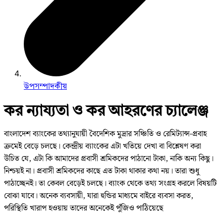
উপসম্পাদকীয়
কর ন্যায্যতা ও কর আহরণের চ্যালেঞ্জ
বাংলাদেশ ব্যাংকের তথ্যানুযায়ী বৈদেশিক মুদ্রার সঞ্চিতি ও রেমিট্যান্স-প্রবাহ
ক্রমেই বেড়ে চলছে। কেন্দ্রীয় ব্যাংকের এটা খতিয়ে দেখা বা বিশ্লেষণ করা
উচিত যে, এটা কি আমাদের প্রবাসী শ্রমিকদের পাঠানো টাকা, নাকি অন্য কিছু।
নিশ্চয়ই না। প্রবাসী শ্রমিকদের কাছে এত টাকা থাকার কথা নয়। তারা শুধু
পাঠাচ্ছেনই। তা কেবল বেড়েই চলছে। ব্যাংক থেকে তথ্য সংগ্রহ করলে বিষয়টি
বোঝা যাবে। অনেক ব্যবসায়ী, যারা হুন্ডির মাধ্যমে বাইরে ব্যবসা করত,
পরিস্থিতি খারাপ হওয়ায় তাদের অনেকেই পুঁজিও পাঠিয়েছে