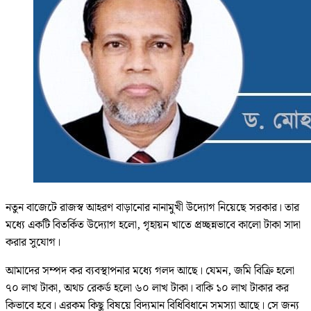
নতুন বাজেটে রাজস্ব আহরণ বাড়ানোর নানামুখী উদ্যোগ নিয়েছে সরকার। তার
মধ্যে একটি বিতর্কিত উদ্যোগ হলো, গৃহায়ন খাতে প্রচ্ছন্নভাবে কালো টাকা সাদা
করার সুযোগ।
আমাদের সম্পদ কর ব্যবস্থাপনার মধ্যে গলদ আছে। যেমন, জমি বিক্রি হলো
৭০ লাখ টাকা, অথচ রেকর্ড হলো ৬০ লাখ টাকা। বাকি ১০ লাখ টাকার কর
কিভাবে হবে। এরকম কিছু বিষয়ে বিদ্যমান বিধিবিধানে সমস্যা আছে। সে জন্য