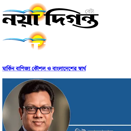
মার্কিন বাণিজ্য কৌশল ও বাংলাদেশের স্বার্থ