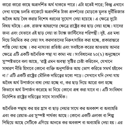
কারো কারো কাছে অপ্রদর্শিত অর্থ থাকতে পারে। এটা হতেই পারে; কিন্তু এখানে
দেখা যাচ্ছে চলতি বাজেটে অপ্রদর্শিত টাকা প্রদর্শনের মোড়কে মূলত দুর্নীতিজাত
অবৈধ আয় বৈধ করার বিশেষ ধরনের সুযোগ দেয়া হয়েছে। এ ক্ষেত্রে দুটো
বিষয় ঘটছে। এক. রাজস্ব আহরণের ক্ষেত্রে রাষ্ট্রের কর ছাড় দেয়া হচ্ছে। যাদের
জন্য এবং যেভাবে এই ছাড় দেয়া তা ট্যাক্স জাস্টিসের পরিপন্থী। দুই. এর মধ্য
দিয়ে নিয়মিত কর দেয়া সৎ করদাতাদের নিরুৎসাহিত করা হচ্ছে, প্রকারান্তরে
শাস্তি দেয়া হচ্ছে । কর ন্যায্যতা প্রতিষ্ঠা এবং সবাইকে করের আওতায় আনার
ক্ষেত্রে এটি একটি অনৈতিক পন্থা যা কাম্য নয়। সংবিধানের ২০(২) অনুচ্ছেদে
সুস্পষ্টভাবে বলা আছে, ‘রাষ্ট্র এমন অবস্থা সৃষ্টির চেষ্টা করিবেন, যেখানে
সাধারণ নীতি হিসাবে কোনো ব্যক্তি অনুপার্জিত আয় ভোগ করিতে সমর্থ হইবেন
না।’ এটি একটি রাষ্ট্রের মৌলিক দায়িত্বের মধ্যে পড়ে। সেখানে যদি দেখা যায়
অবৈধ অর্থ উপার্জনে বাধা দেয়া হচ্ছে না, কর ছাড় দিয়ে আরো বলা হচ্ছে
কিভাবে অর্থ উপার্জন করেছে তা নিয়ে কোনো প্রশ্ন করা যাবে না। এটি সংবিধান
নির্দেশিত রাষ্ট্রের দায়িত্বের সাথে সাংঘর্ষিক।
অনৈতিক পন্থায় কর হার হ্রাস বা ছাড় দেয়ার সাথে কর অবকাশ বা অব্যাহতি
এবং কর রেয়াত-এর সুস্পষ্ট পার্থক্য আছে। কোনো একটি এলাকা বা শিল্প
পিছিয়ে আছে সেটিকে এগিয়ে আনতে কর অবকাশ বা অব্যাহতি দেয়া হয়। এর