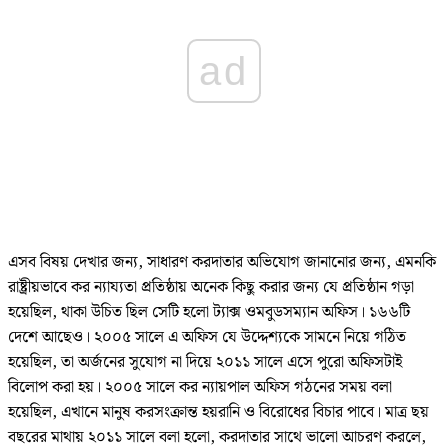
ad
এসব বিষয় দেখার জন্য, সাধারণ করদাতার অভিযোগ জানানোর জন্য, এমনকি
রাষ্ট্রীয়ভাবে কর ন্যায্যতা প্রতিষ্ঠায় অনেক কিছু করার জন্য যে প্রতিষ্ঠান গড়া
হয়েছিল, থাকা উচিত ছিল সেটি হলো ট্যাক্স ওমবুডসম্যান অফিস। ১৬৬টি
দেশে আছেও। ২০০৫ সালে এ অফিস যে উদ্দেশ্যকে সামনে নিয়ে গঠিত
হয়েছিল, তা অর্জনের সুযোগ না দিয়ে ২০১১ সালে এসে পুরো অফিসটাই
বিলোপ করা হয়। ২০০৫ সালে কর ন্যায়পাল অফিস গঠনের সময় বলা
হয়েছিল, এখানে মানুষ করসংক্রান্ত হয়রানি ও বিরোধের বিচার পাবে। মাত্র ছয়
বছরের মাথায় ২০১১ সালে বলা হলো, করদাতার সাথে ভালো আচরণ করলে,