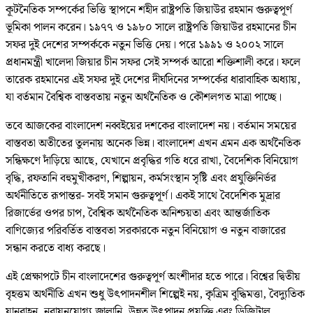
কূটনৈতিক সম্পর্কের ভিত্তি স্থাপনে শহীদ রাষ্ট্রপতি জিয়াউর রহমান গুরুত্বপূর্ণ
ভূমিকা পালন করেন। ১৯৭৭ ও ১৯৮০ সালে রাষ্ট্রপতি জিয়াউর রহমানের চীন
সফর দুই দেশের সম্পর্ককে নতুন ভিত্তি দেয়। পরে ১৯৯১ ও ২০০২ সালে
প্রধানমন্ত্রী খালেদা জিয়ার চীন সফর সেই সম্পর্ক আরো শক্তিশালী করে। ফলে
তারেক রহমানের এই সফর দুই দেশের দীর্ঘদিনের সম্পর্কের ধারাবাহিক অধ্যায়,
যা বর্তমান বৈশ্বিক বাস্তবতায় নতুন অর্থনৈতিক ও কৌশলগত মাত্রা পাচ্ছে।
তবে আজকের বাংলাদেশ নব্বইয়ের দশকের বাংলাদেশ নয়। বর্তমান সময়ের
বাস্তবতা অতীতের তুলনায় অনেক ভিন্ন। বাংলাদেশ এখন এমন এক অর্থনৈতিক
সন্ধিক্ষণে দাঁড়িয়ে আছে, যেখানে প্রবৃদ্ধির গতি ধরে রাখা, বৈদেশিক বিনিয়োগ
বৃদ্ধি, রফতানি বহুমুখীকরণ, শিল্পায়ন, কর্মসংস্থান সৃষ্টি এবং প্রযুক্তিনির্ভর
অর্থনীতিতে রূপান্তর- সবই সমান গুরুত্বপূর্ণ। একই সাথে বৈদেশিক মুদ্রার
রিজার্ভের ওপর চাপ, বৈশ্বিক অর্থনৈতিক অনিশ্চয়তা এবং আন্তর্জাতিক
বাণিজ্যের পরিবর্তিত বাস্তবতা সরকারকে নতুন বিনিয়োগ ও নতুন বাজারের
সন্ধান করতে বাধ্য করছে।
এই প্রেক্ষাপটে চীন বাংলাদেশের গুরুত্বপূর্ণ অংশীদার হতে পারে। বিশ্বের দ্বিতীয়
বৃহত্তম অর্থনীতি এখন শুধু উৎপাদনশীল শিল্পেই নয়, কৃত্রিম বুদ্ধিমত্তা, বৈদ্যুতিক
যানবাহন, নবায়নযোগ্য জ্বালানি, উন্নত উৎপাদন প্রযুক্তি এবং ডিজিটাল