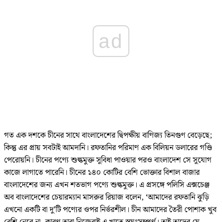
ad
গত এক দশকে চীনের সাথে বাংলাদেশের দ্বিপক্ষীয় বাণিজ্য তিনগুণ বেড়েছে;
কিন্তু এর প্রায় সবটাই আমদানি। রফতানির পরিমাণ এক বিলিয়ন ডলারের গণ্ডি
পেরোয়নি। চীনের পণ্যে শুল্কমুক্ত সুবিধা পাওয়ার পরও বাংলাদেশ সে সুযোগ
কাজে লাগাতে পারেনি। চীনের ১৪০ কোটির বেশি ভোক্তার বিশাল বাজার
বাংলাদেশের জন্য এখন শতভাগ পণ্যে শুল্কমুক্ত। এ প্রসঙ্গে পলিসি এক্সচেঞ্জ
অব বাংলাদেশের চেয়ারম্যান মাসরুর রিয়াজ বলেন, ‘আমাদের রফতানি ঝুড়ি
এখনো একটি বা দু’টি পণ্যের ওপর নির্ভরশীল। চীন আমাদের তৈরী পোশাক খুব