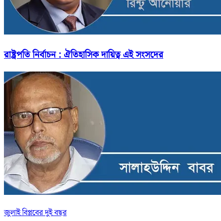
রাষ্ট্রপতি নির্বাচন : ঐতিহাসিক দায়িত্ব এই সংসদের
জুলাই বিপ্লবের দুই বছর