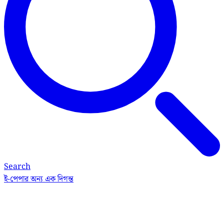
Search
ই-পেপার
অন্য এক দিগন্ত