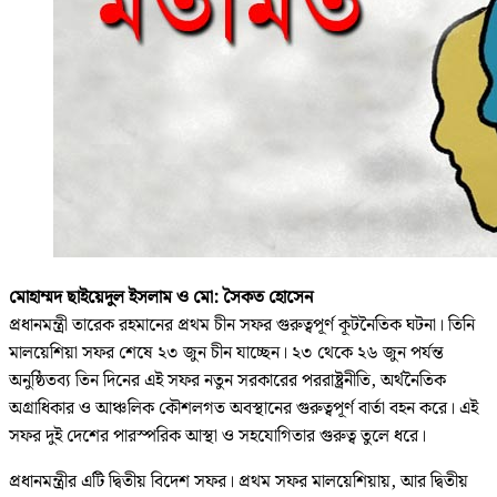
মোহাম্মদ ছাইয়েদুল ইসলাম ও মো: সৈকত হোসেন
প্রধানমন্ত্রী তারেক রহমানের প্রথম চীন সফর গুরুত্বপূর্ণ কূটনৈতিক ঘটনা। তিনি
মালয়েশিয়া সফর শেষে ২৩ জুন চীন যাচ্ছেন। ২৩ থেকে ২৬ জুন পর্যন্ত
অনুষ্ঠিতব্য তিন দিনের এই সফর নতুন সরকারের পররাষ্ট্রনীতি, অর্থনৈতিক
অগ্রাধিকার ও আঞ্চলিক কৌশলগত অবস্থানের গুরুত্বপূর্ণ বার্তা বহন করে। এই
সফর দুই দেশের পারস্পরিক আস্থা ও সহযোগিতার গুরুত্ব তুলে ধরে।
প্রধানমন্ত্রীর এটি দ্বিতীয় বিদেশ সফর। প্রথম সফর মালয়েশিয়ায়, আর দ্বিতীয়