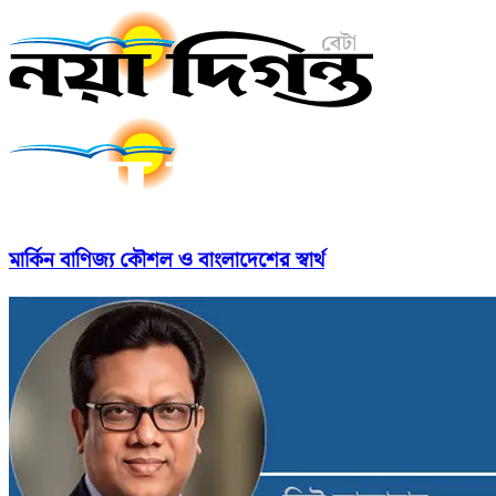
মার্কিন বাণিজ্য কৌশল ও বাংলাদেশের স্বার্থ