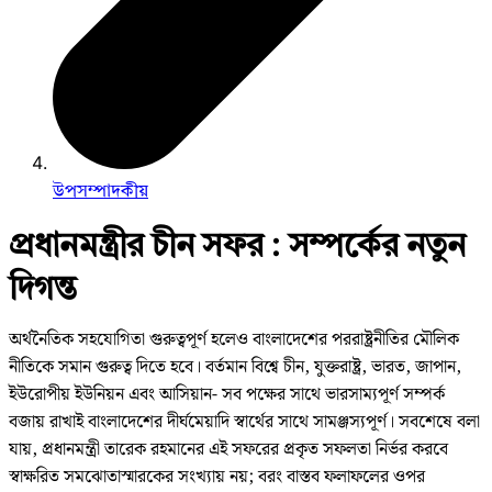
উপসম্পাদকীয়
প্রধানমন্ত্রীর চীন সফর : সম্পর্কের নতুন
দিগন্ত
অর্থনৈতিক সহযোগিতা গুরুত্বপূর্ণ হলেও বাংলাদেশের পররাষ্ট্রনীতির মৌলিক
নীতিকে সমান গুরুত্ব দিতে হবে। বর্তমান বিশ্বে চীন, যুক্তরাষ্ট্র, ভারত, জাপান,
ইউরোপীয় ইউনিয়ন এবং আসিয়ান- সব পক্ষের সাথে ভারসাম্যপূর্ণ সম্পর্ক
বজায় রাখাই বাংলাদেশের দীর্ঘমেয়াদি স্বার্থের সাথে সামঞ্জস্যপূর্ণ। সবশেষে বলা
যায়, প্রধানমন্ত্রী তারেক রহমানের এই সফরের প্রকৃত সফলতা নির্ভর করবে
স্বাক্ষরিত সমঝোতাস্মারকের সংখ্যায় নয়; বরং বাস্তব ফলাফলের ওপর