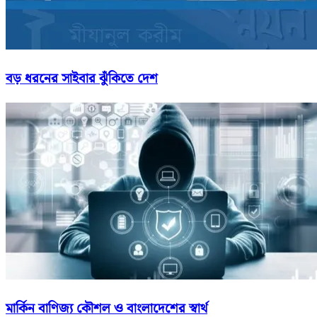
বড় ধরনের সাইবার ঝুঁকিতে দেশ
মার্কিন বাণিজ্য কৌশল ও বাংলাদেশের স্বার্থ