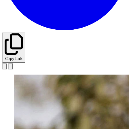
Copy link