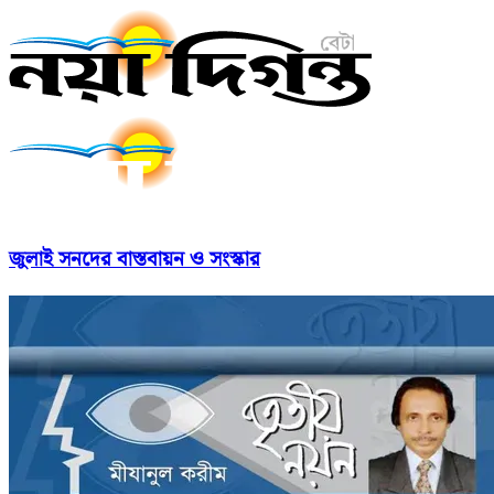
জুলাই সনদের বাস্তবায়ন ও সংস্কার