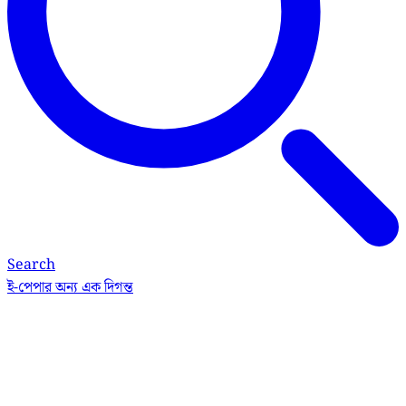
Search
ই-পেপার
অন্য এক দিগন্ত