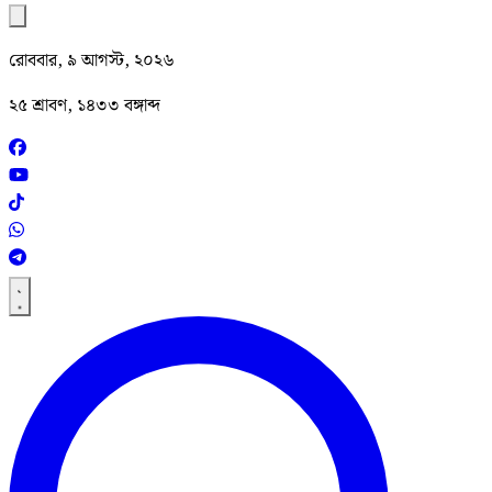
রোববার, ৯ আগস্ট, ২০২৬
২৫ শ্রাবণ, ১৪৩৩ বঙ্গাব্দ