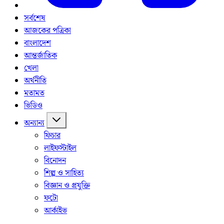
সর্বশেষ
আজকের পত্রিকা
বাংলাদেশ
আন্তর্জাতিক
খেলা
অর্থনীতি
মতামত
ভিডিও
অন্যান্য
ফিচার
লাইফস্টাইল
বিনোদন
শিল্প ও সাহিত্য
বিজ্ঞান ও প্রযুক্তি
ফটো
আর্কাইভ