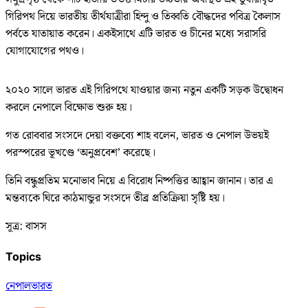
গিরিপথ দিয়ে ভারতীয় তীর্থযাত্রীরা হিন্দু ও তিব্বতি বৌদ্ধদের পবিত্র কৈলাস
পর্বতে যাতায়াত করেন। একইসাথে এটি ভারত ও চীনের মধ্যে সরাসরি
যোগাযোগের পথও।
২০২০ সালে ভারত এই গিরিপথে যাওয়ার জন্য নতুন একটি সড়ক উদ্বোধন
করলে নেপালে বিক্ষোভ শুরু হয়।
গত রোববার সংসদে দেয়া বক্তব্যে শাহ বলেন, ভারত ও নেপাল উভয়ই
পরস্পরের ভূখণ্ডে ‘অনুপ্রবেশ’ করেছে।
তিনি বন্ধুপ্রতিম মনোভাব নিয়ে এ বিরোধ নিষ্পত্তির আহ্বান জানান। তার এ
মন্তব্যকে ঘিরে কাঠমান্ডুর সংসদে তীব্র প্রতিক্রিয়া সৃষ্টি হয়।
সূত্র: বাসস
Topics
নেপাল
ভারত