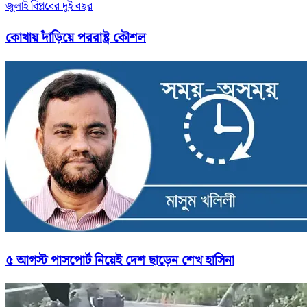
জুলাই বিপ্লবের দুই বছর
কোথায় দাঁড়িয়ে পররাষ্ট্র কৌশল
৫ আগস্ট পাসপোর্ট নিয়েই দেশ ছাড়েন শেখ হাসিনা