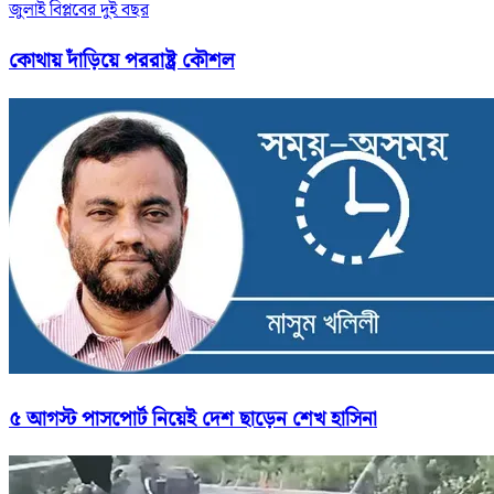
জুলাই বিপ্লবের দুই বছর
কোথায় দাঁড়িয়ে পররাষ্ট্র কৌশল
৫ আগস্ট পাসপোর্ট নিয়েই দেশ ছাড়েন শেখ হাসিনা