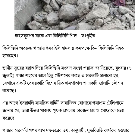
ধ্বংসস্তূপের মাঝে এক ফিলিস্তিনি শিশু
|
সংগৃহীত
ফিলিস্তিনি অবরুদ্ধ গাজায় ইসরাইলি হামলায় কমপক্ষে তিন ফিলিস্তিনি নিহত
হয়েছেন।
স্থানীয় সূত্রের বরাত দিয়ে ফিলিস্তিনি সংবাদ সংস্থা ওয়াফা জানিয়েছে, বুধবার (১
জুলাই) গাজা শহরের আল-হিলু স্টেশনের কাছে এ হামলাটি চালানো হয়,
যেখানে একটি বেসরকারি বিশেষায়িত হাসপাতাল ও একটি জ্বালানি স্টেশন
রয়েছে।
এর আগে ইসরাইলি সামরিক বাহিনী সামাজিক যোগাযোগমাধ্যম টেলিগ্রামে
জানায় যে, তারা উত্তর গাজায় পৃথক হামলায় চারজন হামাস যোদ্ধাকে হত্যা
করেছে।
গাজার সরকারি গণমাধ্যম দফতরের তথ্য অনুযায়ী, যুদ্ধবিরতি কার্যকর হওয়ার