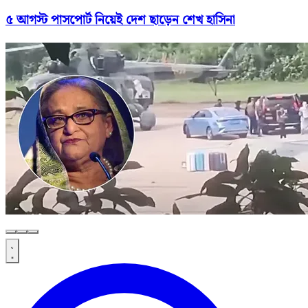
৫ আগস্ট পাসপোর্ট নিয়েই দেশ ছাড়েন শেখ হাসিনা