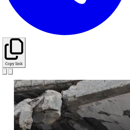
Copy link