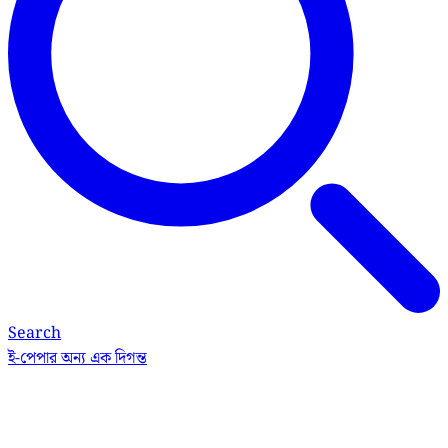
Search
ই-পেপার
অন্য এক দিগন্ত