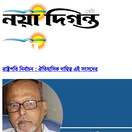
রাষ্ট্রপতি নির্বাচন : ঐতিহাসিক দায়িত্ব এই সংসদের