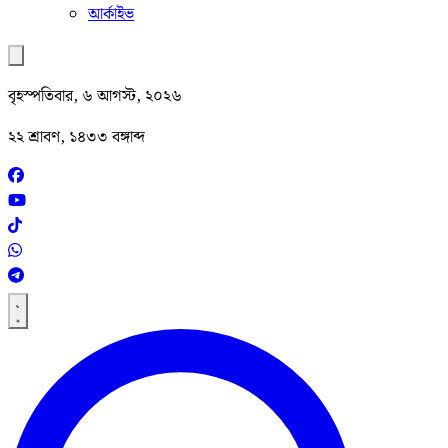
আর্কাইভ
বৃহস্পতিবার, ৬ আগস্ট, ২০২৬
২২ শ্রাবণ, ১৪৩৩ বঙ্গাব্দ