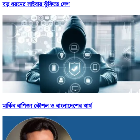
বড় ধরনের সাইবার ঝুঁকিতে দেশ
মার্কিন বাণিজ্য কৌশল ও বাংলাদেশের স্বার্থ