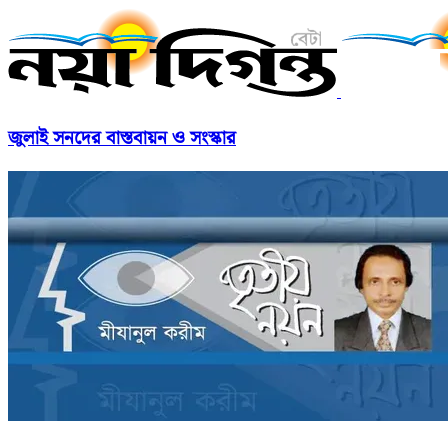
জুলাই সনদের বাস্তবায়ন ও সংস্কার