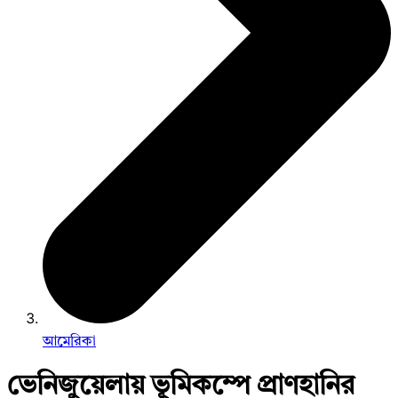
আমেরিকা
ভেনিজুয়েলায় ভূমিকম্পে প্রাণহানির