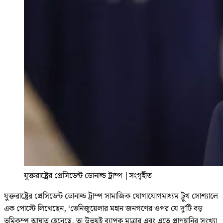
যুক্তরাষ্ট্রের প্রেসিডেন্ট ডোনাল্ড ট্রাম্প
|
সংগৃহীত
যুক্তরাষ্ট্রের প্রেসিডেন্ট ডোনাল্ড ট্রাম্প সামাজিক যোগাযোগমাধ্যম ট্রুথ সোশ্যালে
এক পোস্টে লিখেছেন, ‘ভেনিজুয়েলার মহান জনগণের ওপর যে দু’টি বড়
ভূমিকম্প আঘাত হেনেছে, তা উভয়ই ব্যাপক মাত্রার এবং এতে প্রাণহানির সংখ্যা