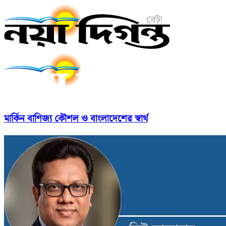
মার্কিন বাণিজ্য কৌশল ও বাংলাদেশের স্বার্থ