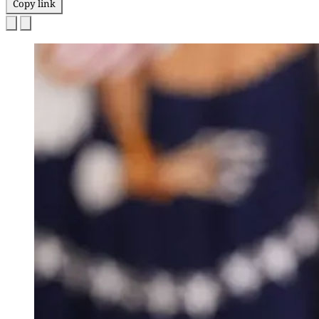
Copy link