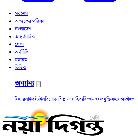
সর্বশেষ
আজকের পত্রিকা
বাংলাদেশ
আন্তর্জাতিক
খেলা
অর্থনীতি
মতামত
ভিডিও
অন্যান্য
ফিচার
লাইফস্টাইল
বিনোদন
শিল্প ও সাহিত্য
বিজ্ঞান ও প্রযুক্তি
ফটো
আর্কাইভ