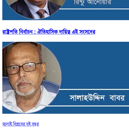
রাষ্ট্রপতি নির্বাচন : ঐতিহাসিক দায়িত্ব এই সংসদের
জুলাই বিপ্লবের দুই বছর