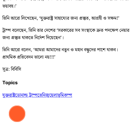
ভয়াবহ।’
তিনি আরো লিখেছেন, ‘যুক্তরাষ্ট্র সাহায্যের জন্য প্রস্তুত, আগ্রহী ও সক্ষম!’
ট্রাম্প বলেছেন, তিনি তার দেশের ‘সরকারের সব সংস্থাকে দ্রুত পদক্ষেপ নেয়ার
জন্য প্রস্তুত থাকতে নির্দেশ দিয়েছেন’।
তিনি আরো বলেন, ‘আমরা আমাদের নতুন ও মহান বন্ধুদের পাশে থাকব।
প্রাথমিক প্রতিবেদন ভালো নয়!!!’
সূত্র: বিবিসি
Topics
যুক্তরাষ্ট্র
ডোনাল্ড ট্রাম্প
ভেনিজুয়েলা
ভূমিকম্প