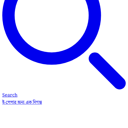
Search
ই-পেপার
অন্য এক দিগন্ত