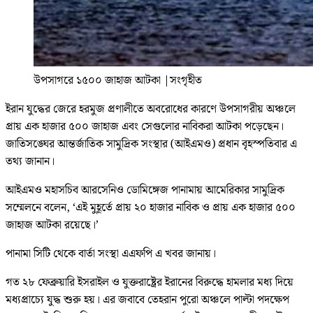
উপসাগরে ১৫০০ জাহাজ আটকা
|
সংগৃহীত
ইরান যুদ্ধের জেরে হরমুজ প্রণালীতে অবরোধের কারণে উপসাগরীয় অঞ্চলে
প্রায় এক হাজার ৫০০ জাহাজ এবং সেগুলোর নাবিকরা আটকা পড়েছেন।
জাতিসঙ্ঘের আন্তর্জাতিক সামুদ্রিক সংস্থার (আইএমও) প্রধান বৃহস্পতিবার এ
তথ্য জানান।
আইএমও মহাসচিব আরসেনিও ডোমিঙ্গেজ পানামায় আমেরিকার সামুদ্রিক
সম্মেলনে বলেন, ‘এই মুহূর্তে প্রায় ২০ হাজার নাবিক ও প্রায় এক হাজার ৫০০
জাহাজ আটকা রয়েছে।’
পানামা সিটি থেকে বার্তা সংস্থা এএফপি এ খবর জানায়।
গত ২৮ ফেব্রুয়ারি ইসরাইল ও যুক্তরাষ্ট্রের ইরানের বিরুদ্ধে হামলার মধ্য দিয়ে
মধ্যপ্রাচ্যে যুদ্ধ শুরু হয়। এর জবাবে তেহরান পুরো অঞ্চলে পাল্টা পদক্ষেপ