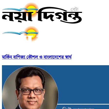
মার্কিন বাণিজ্য কৌশল ও বাংলাদেশের স্বার্থ