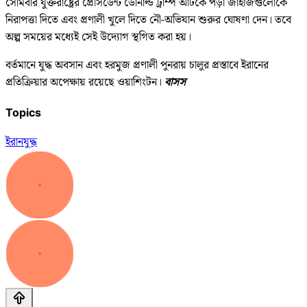
সোমবার যুক্তরাষ্ট্রের প্রেসিডেন্ট ডোনাল্ড ট্রাম্প আটকে পড়া জাহাজগুলোকে
নিরাপত্তা দিতে এবং প্রণালী খুলে দিতে নৌ-অভিযান শুরুর ঘোষণা দেন। তবে
অল্প সময়ের মধ্যেই সেই উদ্যোগ স্থগিত করা হয়।
বর্তমানে যুদ্ধ অবসান এবং হরমুজ প্রণালী পুনরায় চালুর প্রস্তাবে ইরানের
প্রতিক্রিয়ার অপেক্ষায় রয়েছে ওয়াশিংটন।
বাসস
Topics
ইরান
যুদ্ধ