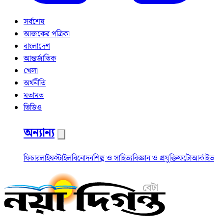
সর্বশেষ
আজকের পত্রিকা
বাংলাদেশ
আন্তর্জাতিক
খেলা
অর্থনীতি
মতামত
ভিডিও
অন্যান্য
ফিচার
লাইফস্টাইল
বিনোদন
শিল্প ও সাহিত্য
বিজ্ঞান ও প্রযুক্তি
ফটো
আর্কাইভ