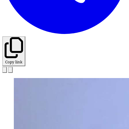
Copy link