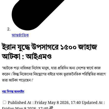
আন্তর্জাতিক
ইরান যুদ্ধে উপসাগরে ১৫০০ জাহাজ
আটকা : আইএমও
‘আটকে পড়া নাবিকরা নির্দোষ মানুষ, যারা প্রতিদিন অন্য দেশের স্বার্থে কাজ
করেন। কিন্তু নিজেদের নিয়ন্ত্রণের বাইরে থাকা ভূরাজনৈতিক পরিস্থিতির কারণে
তারা আটকা পড়েছেন।’
নয়া দিগন্ত অনলাইন
Published At : Friday May 8 2026, 17:40
Updated At :
Friday May 8 2026, 17:40