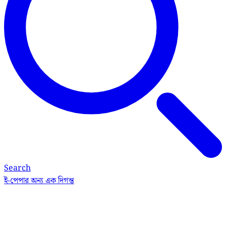
Search
ই-পেপার
অন্য এক দিগন্ত