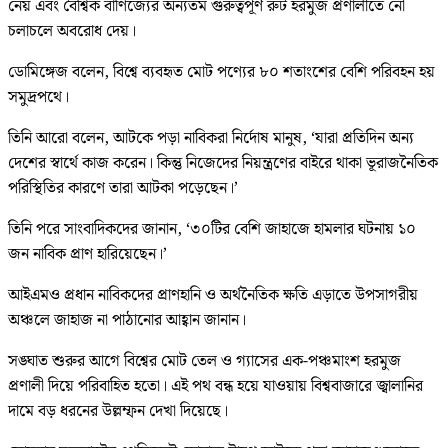
নেয় এবং বৈশ্বিক বাণিজ্যের অন্যতম গুরুত্বপূর্ণ রুট হরমুজ প্রণালীতে নৌ
চলাচলে অবরোধ দেয়।
ডোমিঙ্গেজ বলেন, বিশ্বে ব্যবহৃত মোট পণ্যের ৮০ শতাংশের বেশি পরিবহন হয়
সমুদ্রপথে।
তিনি আরো বলেন, আটকে পড়া নাবিকরা নির্দোষ মানুষ, ‘যারা প্রতিদিন অন্য
দেশের স্বার্থে কাজ করেন। কিন্তু নিজেদের নিয়ন্ত্রণের বাইরে থাকা ভূরাজনৈতিক
পরিস্থিতির কারণে তারা আটকা পড়েছেন।’
তিনি পরে সাংবাদিকদের জানান, ‘৩০টির বেশি জাহাজে হামলার ঘটনায় ১০
জন নাবিক প্রাণ হারিয়েছেন।’
আইএমও প্রধান নাবিকদের প্রাণহানি ও অর্থনৈতিক ক্ষতি এড়াতে উপসাগরীয়
অঞ্চলে জাহাজ না পাঠানোর আহ্বান জানান।
সঙ্ঘাত শুরুর আগে বিশ্বের মোট তেল ও গ্যাসের এক-পঞ্চমাংশ হরমুজ
প্রণালী দিয়ে পরিবাহিত হতো। এই পথ বন্ধ হয়ে যাওয়ায় বিশ্ববাজারে জ্বালানির
দামে বড় ধরনের উল্লম্ফন দেখা দিয়েছে।