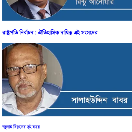
রাষ্ট্রপতি নির্বাচন : ঐতিহাসিক দায়িত্ব এই সংসদের
জুলাই বিপ্লবের দুই বছর