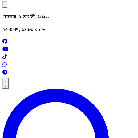
রোববার, ৯ আগস্ট, ২০২৬
২৫ শ্রাবণ, ১৪৩৩ বঙ্গাব্দ