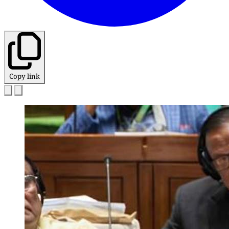
Copy link