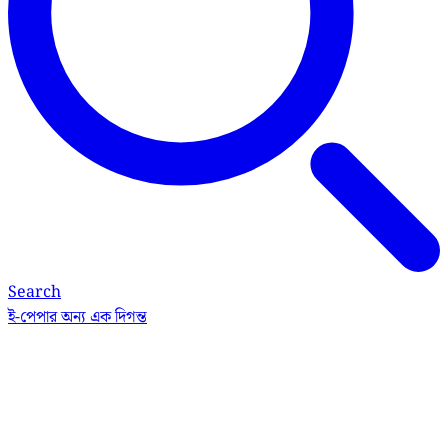
Search
ই-পেপার
অন্য এক দিগন্ত