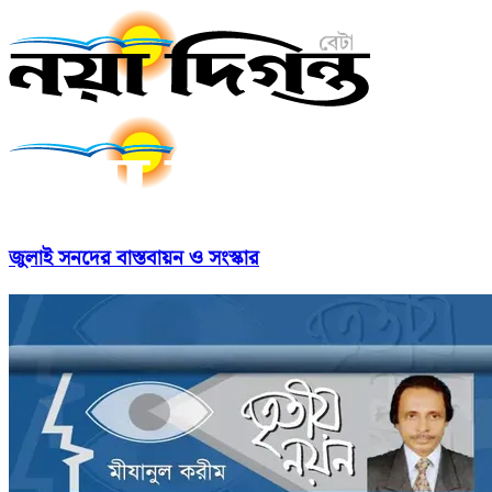
জুলাই সনদের বাস্তবায়ন ও সংস্কার