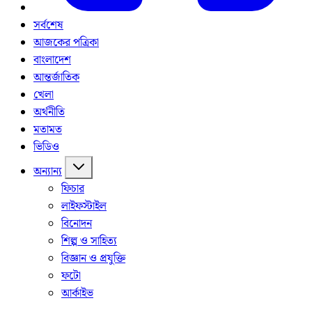
সর্বশেষ
আজকের পত্রিকা
বাংলাদেশ
আন্তর্জাতিক
খেলা
অর্থনীতি
মতামত
ভিডিও
অন্যান্য
ফিচার
লাইফস্টাইল
বিনোদন
শিল্প ও সাহিত্য
বিজ্ঞান ও প্রযুক্তি
ফটো
আর্কাইভ