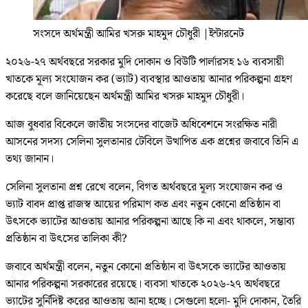
সংসদে অর্থমন্ত্রী আমির খসরু মাহমুদ চৌধুরী
|
ইন্টারনেট
২০২৬-২৭ অর্থবছরে সরকার মুদি দোকান ও বিউটি পার্লারসহ ১৬ ব্যবসায়ী
খাতকে মূল্য সংযোজন কর (ভ্যাট) ব্যবস্থার আওতায় আনার পরিকল্পনা গ্রহণ
করেছে বলে জানিয়েছেন অর্থমন্ত্রী আমির খসরু মাহমুদ চৌধুরী।
আজ বুধবার বিকেলে জাতীয় সংসদের বাজেট অধিবেশনে সংরক্ষিত নারী
আসনের সদস্য সেলিনা সুলতানার টেবিলে উত্থাপিত এক প্রশ্নের জবাবে তিনি এ
তথ্য জানান।
সেলিনা সুলতানা প্রশ্ন রেখে বলেন, বিগত অর্থবছরে মূল্য সংযোজন কর ও
ভ্যাট বাবদ প্রাপ্ত রাজস্ব আয়ের পরিমাণ কত এবং নতুন কোনো প্রতিষ্ঠান বা
উৎসকে ভ্যাটের আওতায় আনার পরিকল্পনা আছে কি না এবং থাকলে, সম্ভাব্য
প্রতিষ্ঠান বা উৎসের তালিকা কী?
জবাবে অর্থমন্ত্রী বলেন, নতুন কোনো প্রতিষ্ঠান বা উৎসকে ভ্যাটের আওতায়
আনার পরিকল্পনা সরকারের রয়েছে। ব্যবসা খাতকে ২০২৬-২৭ অর্থবছরে
ভ্যাটের সুর্নিদিষ্ট করের আওতায় আনা হচ্ছে। সেগুলো হলো- মুদি দোকান, তৈরি