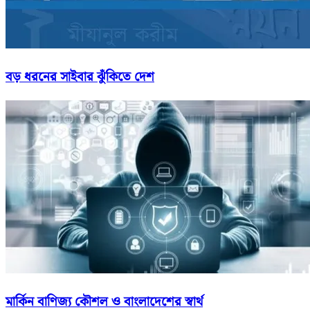
বড় ধরনের সাইবার ঝুঁকিতে দেশ
মার্কিন বাণিজ্য কৌশল ও বাংলাদেশের স্বার্থ