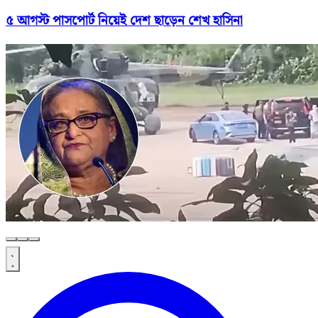
৫ আগস্ট পাসপোর্ট নিয়েই দেশ ছাড়েন শেখ হাসিনা