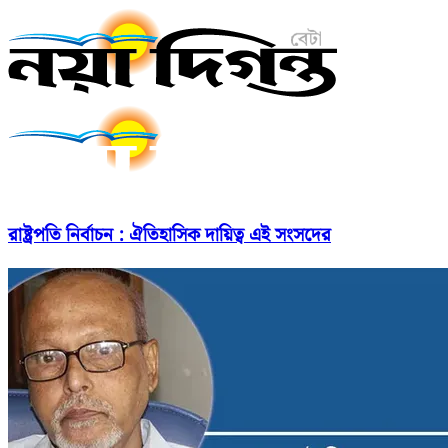
রাষ্ট্রপতি নির্বাচন : ঐতিহাসিক দায়িত্ব এই সংসদের