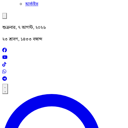
আর্কাইভ
শুক্রবার, ৭ আগস্ট, ২০২৬
২৩ শ্রাবণ, ১৪৩৩ বঙ্গাব্দ