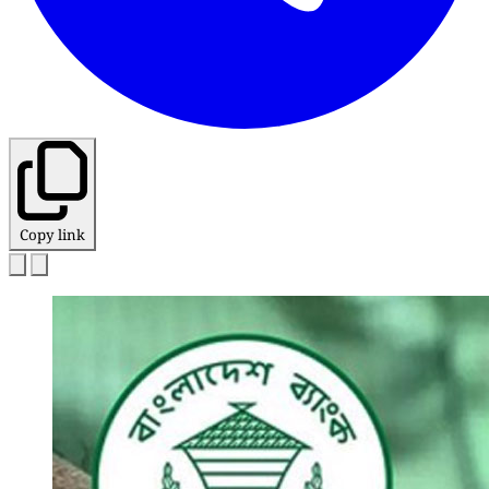
Copy link