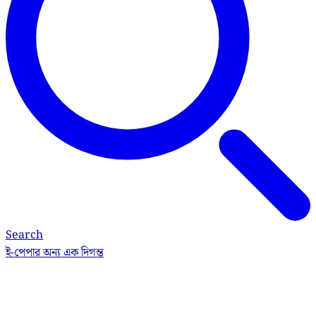
Search
ই-পেপার
অন্য এক দিগন্ত