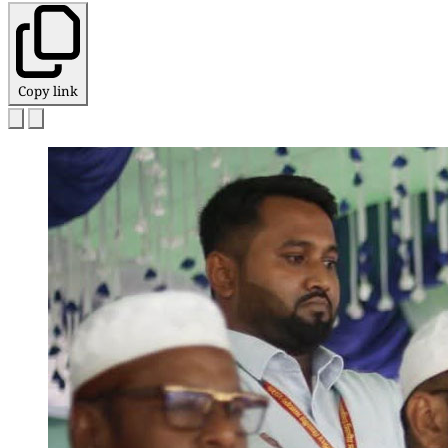
Copy link