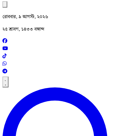
রোববার, ৯ আগস্ট, ২০২৬
২৫ শ্রাবণ, ১৪৩৩ বঙ্গাব্দ