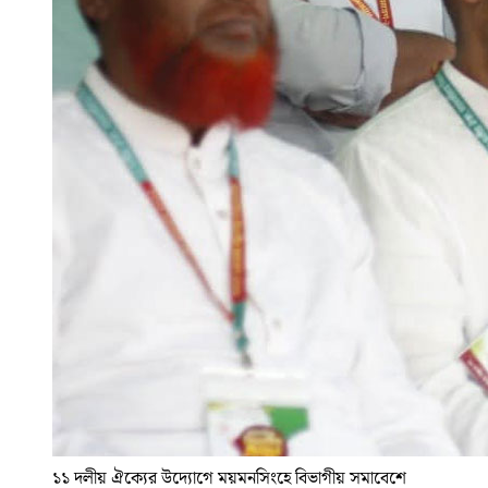
১১ দলীয় ঐক্যের উদ্যোগে ময়মনসিংহে বিভাগীয় সমাবেশে