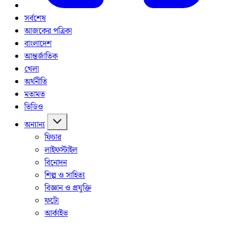
সর্বশেষ
আজকের পত্রিকা
বাংলাদেশ
আন্তর্জাতিক
খেলা
অর্থনীতি
মতামত
ভিডিও
অন্যান্য
ফিচার
লাইফস্টাইল
বিনোদন
শিল্প ও সাহিত্য
বিজ্ঞান ও প্রযুক্তি
ফটো
আর্কাইভ