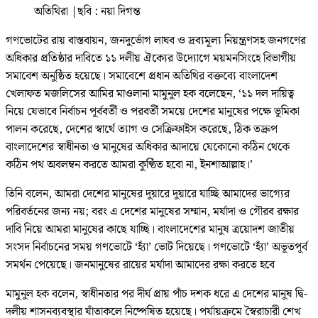
অতিথিরা
|
ছবি : নয়া দিগন্ত
গণভোটের রায় বাস্তবায়ন, জনদুর্ভোগ লাঘব ও দ্রব্যমূল্য নিয়ন্ত্রণসহ জনগণের
অধিকার প্রতিষ্ঠার দাবিতে ১১ দলীয় ঐক্যের উদ্যোগে ময়মনসিংহে বিভাগীয়
সমাবেশ অনুষ্ঠিত হয়েছে। সমাবেশে প্রধান অতিথির বক্তব্যে বাংলাদেশ
খেলাফত মজলিসের আমির মাওলানা মামুনুল হক বলেছেন, ‘১১ দল দায়িত্ব
নিয়ে যেভাবে নির্বাচন পূর্ববর্তী ও পরবর্তী সময়ে দেশের মানুষের পক্ষে ভূমিকা
পালন করেছে, দেশের স্বার্থে ত্যাগ ও সেক্রিফাইস করেছে, ঠিক তদ্রুপ
বাংলাদেশের স্বাধীনতা ও মানুষের অধিকার আদায়ে যেকোনো কঠিন থেকে
কঠিন পথ অবলম্বন করতে আমরা কুণ্ঠিত হবো না, ইনশাআল্লাহ।’
তিনি বলেন, আমরা দেশের মানুষের দুয়ারে দুয়ারে যাচ্ছি আমাদের ভাগ্যের
পরিবর্তনের জন্য নয়; বরং এ দেশের মানুষের সম্মান, মর্যাদা ও গৌরব রক্ষার
দাবি নিয়ে আমরা মানুষের কাছে যাচ্ছি। বাংলাদেশের মানুষ ত্রয়োদশ জাতীয়
সংসদ নির্বাচনের সময় গণভোটে ‘হ্যাঁ’ ভোট দিয়েছে। গণভোটে ‘হ্যাঁ’ অভূতপূর্ব
সমর্থন পেয়েছে। জনমানুষের রায়ের মর্যাদা আমাদের রক্ষা করতে হবে
মামুনুল হক বলেন, স্বাধীনতার পর দীর্ঘ প্রায় পাঁচ দশক ধরে এ দেশের মানুষ দ্বি-
দলীয় শাসনব্যবস্থার যাঁতাকলে নিষ্পেষিত হয়েছে। পর্যায়ক্রমে স্বৈরাচারী শেখ