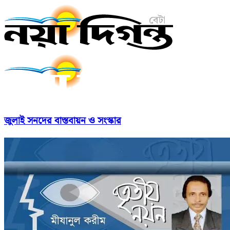
জুলাই সনদের বাস্তবায়ন ও সংস্কার