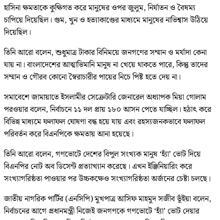
হাসিনা ক্ষমতাকে কুক্ষিগত করে মানুষের ওপর জুলুম, নির্যাতন ও বৈষম্য
চাপিয়ে দিয়েছিল। গুম, খুন ও হত্যাকাণ্ডের মাধ্যমে মানুষের নাভিশ্বাস উঠিয়ে
দিয়েছিল।
তিনি আরো বলেন, শুধুমাত্র টাকার বিনিময়ে জনগণের সম্মান ও মর্যাদা কেনা
যায় না। বাংলাদেশের আত্মাভিমানি মানুষ না খেয়ে থাকতে পারে, কিন্তু তাদের
সম্মান ও গৌরব কোনো স্বৈরাচারীর পায়ের নিচে পিষ্ট হতে দেয় না।
সমাবেশে জামায়াতে ইসলামীর সেক্রেটারি জেনারেল অধ্যাপক মিয়া গোলাম
পরওয়ার বলেন, নির্বাচনে ১১ দল প্রায় ১৮০ আসন পেতে যাচ্ছিল। হঠাৎ করে
বিভিন্ন মাধ্যমে ফলাফল ঘোষণা বন্ধ হয়ে যায় এবং রহস্যজনকভাবে ফলাফল
পরিবর্তন করে বিএনপিকে ক্ষমতায় আনা হয়েছে।
তিনি আরো বলেন, গণভোটে দেশের বিপুল সংখ্যক মানুষ ‘হ্যাঁ’ ভোট দিয়ে
বিএনপির নোট অব ডিসেন্ট প্রত্যাখ্যান করেছে। এখন ইঞ্জিনিয়ারিং করে
সংখ্যাগরিষ্ঠতা পাওয়ার পর উচ্চকক্ষেও সংখ্যাগরিষ্ঠতা অর্জনের চেষ্টা চলছে।
জাতীয় নাগরিক পার্টির (এনসিপি) মুখপাত্র আসিফ মাহমুদ সজীব ভূঁইয়া বলেন,
নির্বাচনের আগে প্রধানমন্ত্রী নিজেই জনগণকে গণভোটে ‘হ্যাঁ’ ভোট দেয়ার