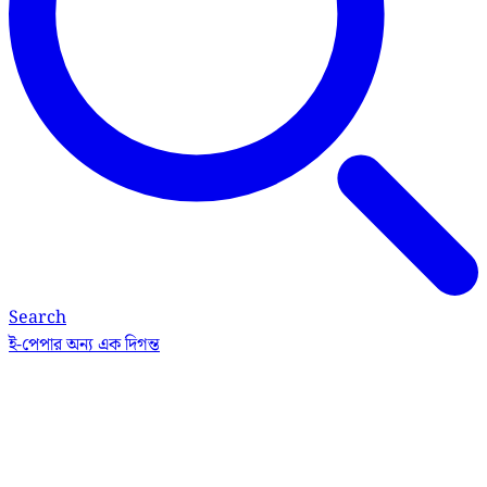
Search
ই-পেপার
অন্য এক দিগন্ত