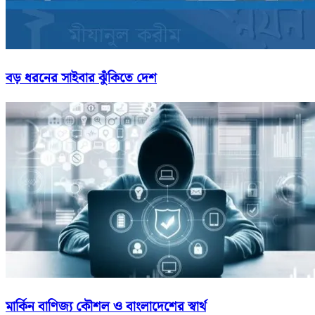
বড় ধরনের সাইবার ঝুঁকিতে দেশ
মার্কিন বাণিজ্য কৌশল ও বাংলাদেশের স্বার্থ