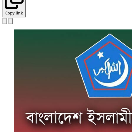
Copy link