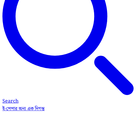
Search
ই-পেপার
অন্য এক দিগন্ত