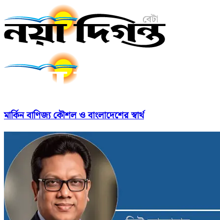
মার্কিন বাণিজ্য কৌশল ও বাংলাদেশের স্বার্থ