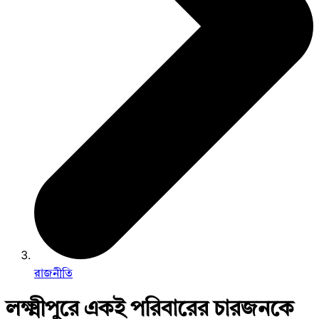
রাজনীতি
লক্ষ্মীপুরে একই পরিবারের চারজনকে