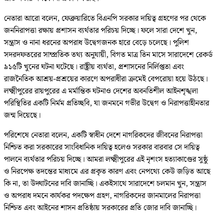
নেতারা আরো বলেন, ফেব্রুয়ারিতে বিএনপি সরকার দায়িত্ব গ্রহণের পর থেকে
জননিরাপত্তা রক্ষায় প্রশাসন ব্যর্থতার পরিচয় দিচ্ছে। ফলে সারা দেশে খুন,
সন্ত্রাস ও নানা ধরনের অপরাধ উদ্বেগজনক হারে বেড়ে চলেছে। পুলিশ
সদরদফতরের সাম্প্রতিক তথ্য অনুযায়ী, বিগত মাত্র তিন মাসে সারাদেশে রেকর্ড
৯১৫টি খুনের ঘটনা ঘটেছে। রাষ্ট্রীয় ব্যর্থতা, প্রশাসনের নির্লিপ্ততা এবং
রাজনৈতিক আশ্রয়-প্রশ্রয়ের কারণে অপরাধীরা ক্রমেই বেপরোয়া হয়ে উঠছে।
লক্ষ্মীপুরের রায়পুরের এ মর্মান্তিক ঘটনাও দেশের অবনতিশীল আইনশৃঙ্খলা
পরিস্থিতির একটি নির্মম প্রতিচ্ছবি, যা জনমনে গভীর উদ্বেগ ও নিরাপত্তাহীনতার
জন্ম দিয়েছে।
পরিশেষে নেতারা বলেন, একটি স্বাধীন দেশে নাগরিকদের জীবনের নিরাপত্তা
নিশ্চিত করা সরকারের সাংবিধানিক দায়িত্ব হলেও সরকার বারবার সে দায়িত্ব
পালনে ব্যর্থতার পরিচয় দিচ্ছে। আমরা লক্ষ্মীপুরের এই নৃশংস হত্যাকাণ্ডের সুষ্ঠু
ও নিরপেক্ষ তদন্তের মাধ্যমে এর প্রকৃত কারণ এবং নেপথ্যে কেউ জড়িত আছে
কি না, তা উদ্ঘাটনের দাবি জানাচ্ছি। একইসাথে সারাদেশে চলমান খুন, সন্ত্রাস
ও অপরাধ দমনে কার্যকর পদক্ষেপ গ্রহণ, নাগরিকদের জানমালের নিরাপত্তা
নিশ্চিত এবং আইনের শাসন প্রতিষ্ঠায় সরকারের প্রতি জোর দাবি জানাচ্ছি।