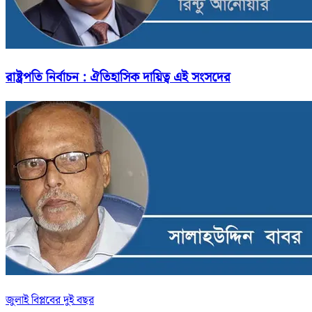
রাষ্ট্রপতি নির্বাচন : ঐতিহাসিক দায়িত্ব এই সংসদের
জুলাই বিপ্লবের দুই বছর