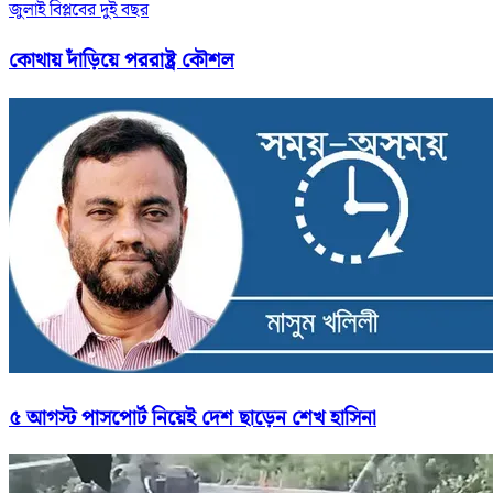
জুলাই বিপ্লবের দুই বছর
কোথায় দাঁড়িয়ে পররাষ্ট্র কৌশল
৫ আগস্ট পাসপোর্ট নিয়েই দেশ ছাড়েন শেখ হাসিনা