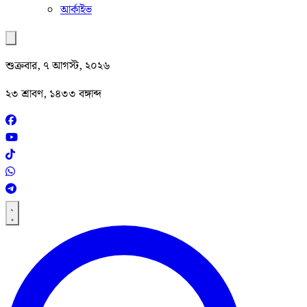
আর্কাইভ
শুক্রবার, ৭ আগস্ট, ২০২৬
২৩ শ্রাবণ, ১৪৩৩ বঙ্গাব্দ