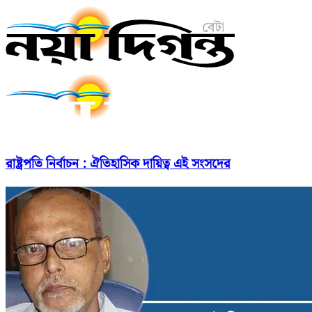
রাষ্ট্রপতি নির্বাচন : ঐতিহাসিক দায়িত্ব এই সংসদের