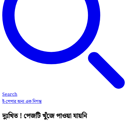
Search
ই-পেপার
অন্য এক দিগন্ত
দুঃখিত ! পেজটি খুঁজে পাওয়া যায়নি