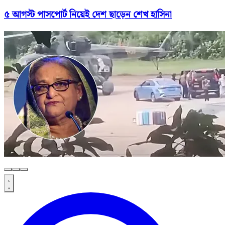
৫ আগস্ট পাসপোর্ট নিয়েই দেশ ছাড়েন শেখ হাসিনা