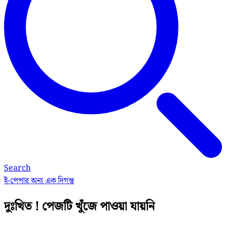
Search
ই-পেপার
অন্য এক দিগন্ত
দুঃখিত ! পেজটি খুঁজে পাওয়া যায়নি