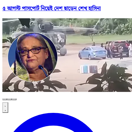
৫ আগস্ট পাসপোর্ট নিয়েই দেশ ছাড়েন শেখ হাসিনা