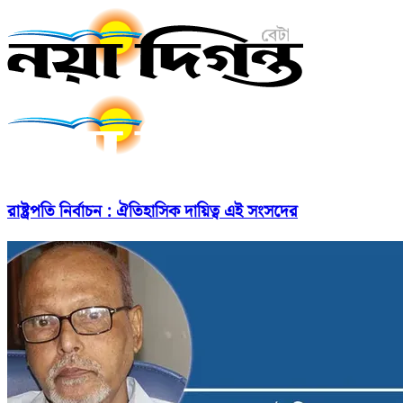
রাষ্ট্রপতি নির্বাচন : ঐতিহাসিক দায়িত্ব এই সংসদের