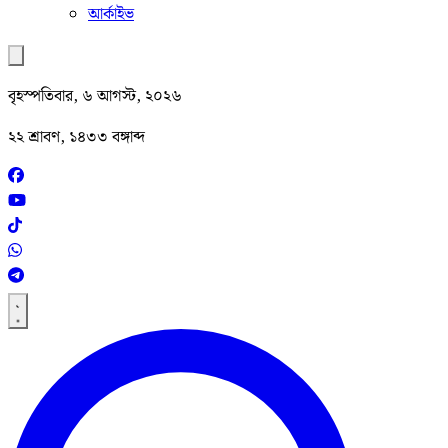
আর্কাইভ
বৃহস্পতিবার, ৬ আগস্ট, ২০২৬
২২ শ্রাবণ, ১৪৩৩ বঙ্গাব্দ