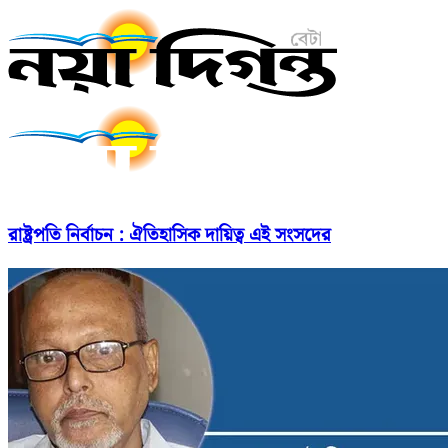
রাষ্ট্রপতি নির্বাচন : ঐতিহাসিক দায়িত্ব এই সংসদের