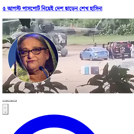
৫ আগস্ট পাসপোর্ট নিয়েই দেশ ছাড়েন শেখ হাসিনা