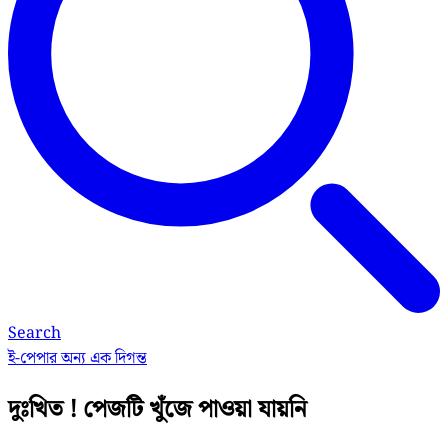
Search
ই-পেপার
অন্য এক দিগন্ত
দুঃখিত ! পেজটি খুঁজে পাওয়া যায়নি