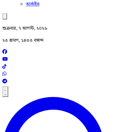
আর্কাইভ
শুক্রবার, ৭ আগস্ট, ২০২৬
২৩ শ্রাবণ, ১৪৩৩ বঙ্গাব্দ