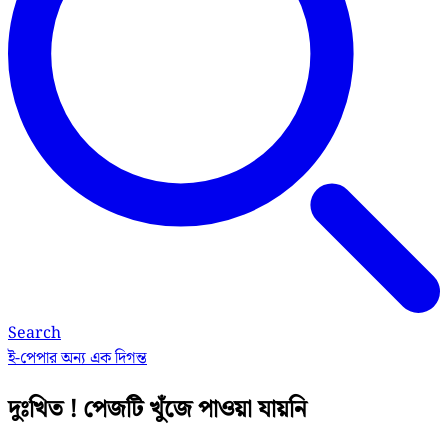
Search
ই-পেপার
অন্য এক দিগন্ত
দুঃখিত ! পেজটি খুঁজে পাওয়া যায়নি