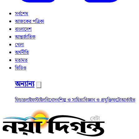
সর্বশেষ
আজকের পত্রিকা
বাংলাদেশ
আন্তর্জাতিক
খেলা
অর্থনীতি
মতামত
ভিডিও
অন্যান্য
ফিচার
লাইফস্টাইল
বিনোদন
শিল্প ও সাহিত্য
বিজ্ঞান ও প্রযুক্তি
ফটো
আর্কাইভ