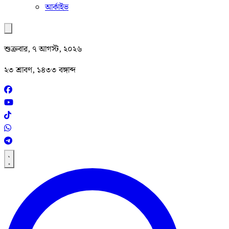
আর্কাইভ
শুক্রবার, ৭ আগস্ট, ২০২৬
২৩ শ্রাবণ, ১৪৩৩ বঙ্গাব্দ