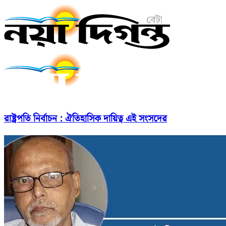
রাষ্ট্রপতি নির্বাচন : ঐতিহাসিক দায়িত্ব এই সংসদের