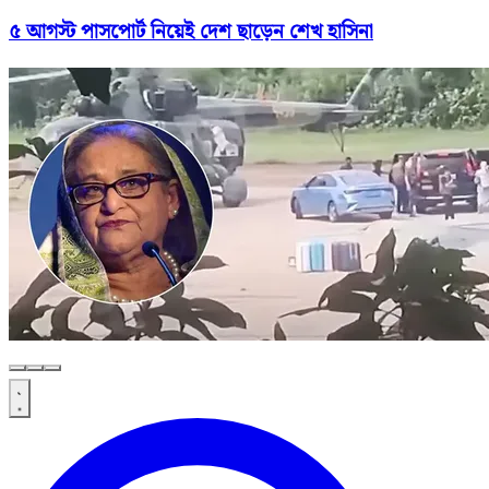
৫ আগস্ট পাসপোর্ট নিয়েই দেশ ছাড়েন শেখ হাসিনা