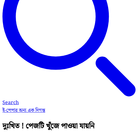
Search
ই-পেপার
অন্য এক দিগন্ত
দুঃখিত ! পেজটি খুঁজে পাওয়া যায়নি