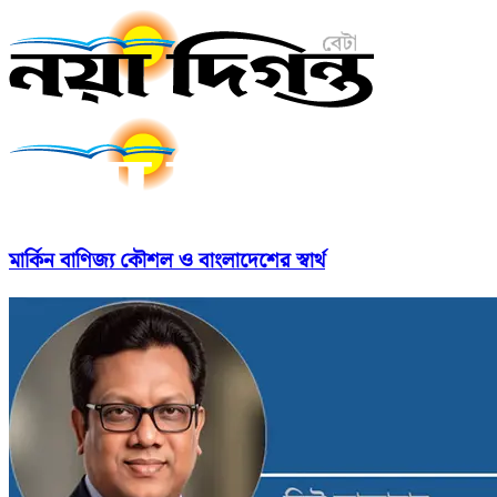
মার্কিন বাণিজ্য কৌশল ও বাংলাদেশের স্বার্থ