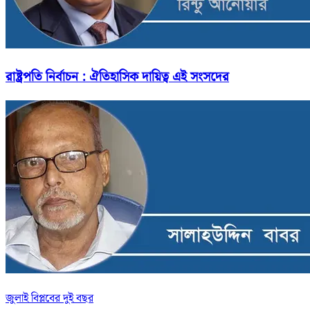
রাষ্ট্রপতি নির্বাচন : ঐতিহাসিক দায়িত্ব এই সংসদের
জুলাই বিপ্লবের দুই বছর