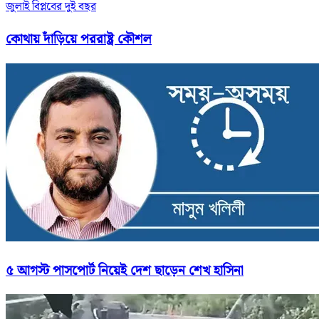
জুলাই বিপ্লবের দুই বছর
কোথায় দাঁড়িয়ে পররাষ্ট্র কৌশল
৫ আগস্ট পাসপোর্ট নিয়েই দেশ ছাড়েন শেখ হাসিনা