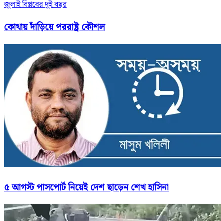
জুলাই বিপ্লবের দুই বছর
কোথায় দাঁড়িয়ে পররাষ্ট্র কৌশল
৫ আগস্ট পাসপোর্ট নিয়েই দেশ ছাড়েন শেখ হাসিনা