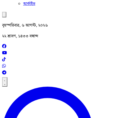
আর্কাইভ
বৃহস্পতিবার, ৬ আগস্ট, ২০২৬
২২ শ্রাবণ, ১৪৩৩ বঙ্গাব্দ