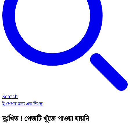
Search
ই-পেপার
অন্য এক দিগন্ত
দুঃখিত ! পেজটি খুঁজে পাওয়া যায়নি