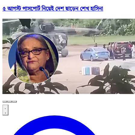
৫ আগস্ট পাসপোর্ট নিয়েই দেশ ছাড়েন শেখ হাসিনা