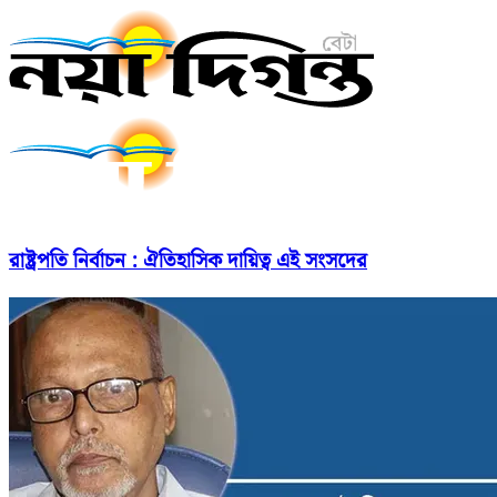
রাষ্ট্রপতি নির্বাচন : ঐতিহাসিক দায়িত্ব এই সংসদের