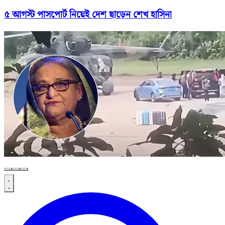
৫ আগস্ট পাসপোর্ট নিয়েই দেশ ছাড়েন শেখ হাসিনা