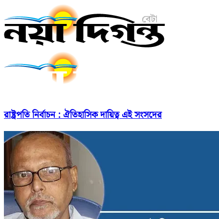
রাষ্ট্রপতি নির্বাচন : ঐতিহাসিক দায়িত্ব এই সংসদের