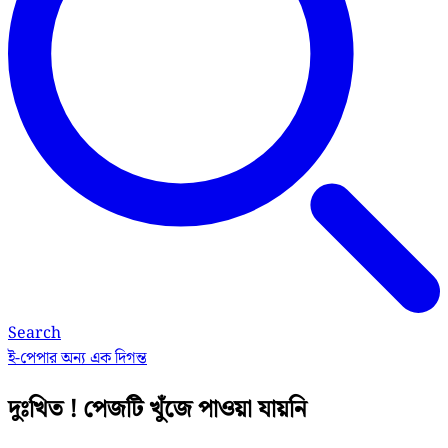
Search
ই-পেপার
অন্য এক দিগন্ত
দুঃখিত ! পেজটি খুঁজে পাওয়া যায়নি