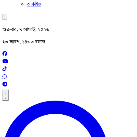
আর্কাইভ
শুক্রবার, ৭ আগস্ট, ২০২৬
২৩ শ্রাবণ, ১৪৩৩ বঙ্গাব্দ