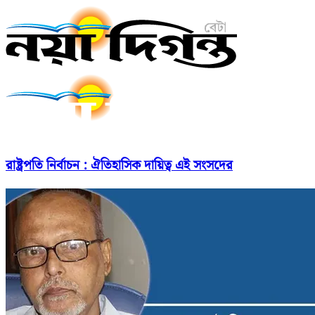
রাষ্ট্রপতি নির্বাচন : ঐতিহাসিক দায়িত্ব এই সংসদের