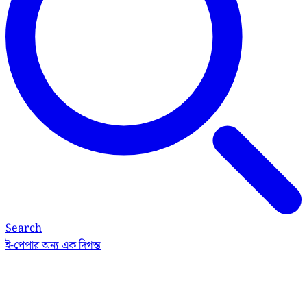
Search
ই-পেপার
অন্য এক দিগন্ত