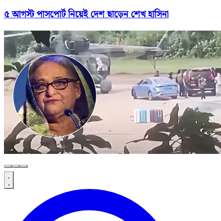
৫ আগস্ট পাসপোর্ট নিয়েই দেশ ছাড়েন শেখ হাসিনা