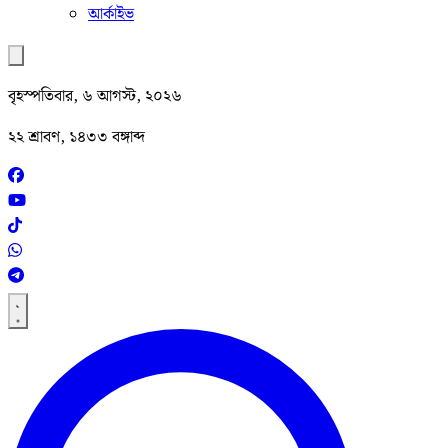
আর্কাইভ
বৃহস্পতিবার, ৬ আগস্ট, ২০২৬
২২ শ্রাবণ, ১৪৩৩ বঙ্গাব্দ