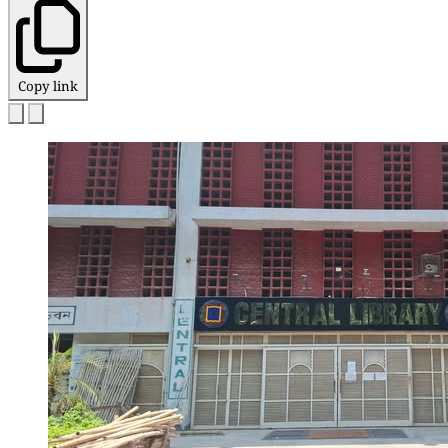
Copy link