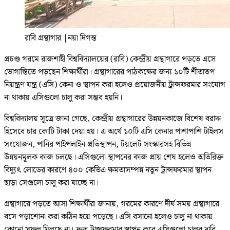
রাবি গ্রন্থাগার
|
নয়া দিগন্ত
প্রচণ্ড গরমে রাজশাহী বিশ্ববিদ্যালয়ের (রাবি) কেন্দ্রীয় গ্রন্থাগারে পড়তে এসে
ভোগান্তিতে পড়ছেন শিক্ষার্থীরা। গ্রন্থাগারের পাঠকক্ষের জন্য ১০টি শীতাতপ
নিয়ন্ত্রণ যন্ত্র (এসি) কেনা ও স্থাপন করা হলেও প্রয়োজনীয় ট্রান্সফরমার সংযোগ
না থাকায় এসিগুলো চালু করা সম্ভব হয়নি।
বিশ্ববিদ্যালয় সূত্রে জানা গেছে, কেন্দ্রীয় গ্রন্থাগারের উন্নয়নকাজে বিশেষ বরাদ্দ
হিসেবে চার কোটি টাকা দেয়া হয়। এ অর্থে ১০টি এসি কেনার পাশাপাশি টাইলস
সংযোজন, পানির পাইপলাইন প্রতিস্থাপন, টয়লেট সংস্কারসহ বিভিন্ন
উন্নয়নমূলক কাজ চলছে। এসিগুলো স্থাপনের কাজ প্রায় শেষ হলেও অতিরিক্ত
বিদ্যুৎ লোডের কারণে ৪০০ কেভিএ ক্ষমতাসম্পন্ন নতুন ট্রান্সফরমার স্থাপন
ছাড়া সেগুলো চালু করা যাচ্ছে না।
গ্রন্থাগারে পড়তে আসা শিক্ষার্থীরা জানায়, গরমের কারণে দীর্ঘ সময় গ্রন্থাগারে
বসে পড়াশোনা করা কঠিন হয়ে পড়েছে। এসি বসানো হলেও চালু না থাকায়
কোনো সুফল মিলছে না। দ্রুত ট্রান্সফরমার স্থাপন করে এসিগুলো চালুর দাবি