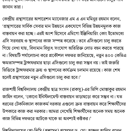
জানান তারা।
কেন্দ্রীয় গ্রন্থাগারের অপারেশন ম্যানেজার এম এ এন মমিনুর রহমান বলেন,
‘গ্রন্থাগারের সার্বিক সেবার মান উন্নয়নে একযোগে বিভিন্ন উন্নয়নমূলক কাজ
বাস্তবায়ন করা হচ্ছে। এরই অংশ হিসেবে এমিগো ইঞ্জিনিয়ারিং কোং ইতোমধ্যে
এসি সরবরাহ ও স্থাপনের কাজ সম্পন্ন করেছে। তবে এসিগুলো চালু করতে
গিয়ে দেখা যায়, বিদ্যমান বিদ্যুৎ সংযোগ অতিরিক্ত লোড বহন করতে পারছে
না। বিষয়টি পর্যালোচনা করে প্রকৌশল দফতর জানিয়েছে, নতুন ৪০০ কেভিএ
ক্ষমতাসম্পন্ন ট্রান্সফরমার ছাড়া এসিগুলো চালু করা সম্ভব নয়। তাই জরুরি
ভিত্তিতে ট্রান্সফরমার ক্রয় ও স্থাপনের কার্যক্রম চলমান রয়েছে। কাজ শেষ
হলেই গ্রন্থাগারের নতুন এসিগুলো চালু করা হবে।’
রাজশাহী বিশ্ববিদ্যালয় কেন্দ্রীয় ছাত্র সংসদ (রাকসু)-এর ভিপি মোস্তাকুর রহমান
জাহিদ বলেন, ‘কোনো ইনিস্টলমেন্ট বাস্তবায়ন তাড়াহুড়ো করে সম্ভব না। যত
ধরনের টেকনিক্যাল কাজকর্ম দরকার এগুলো দ্রুত বাস্তবায়ন করে শিক্ষার্থীদের
উপকারে কাজ করা দরকার। আমরা দেখেছি শিক্ষার্থীদের অনেক সময় অনেক
কাজ বিভিন্ন দফতরে আটকে থাকে তা অবশ্যই কষ্টকর।’
বিশ্ববিদ্যালয়ের প্রো-ভিসি (প্রশাসন) প্রফেসর ড. মো: আব্দুল আলিম বলেন,