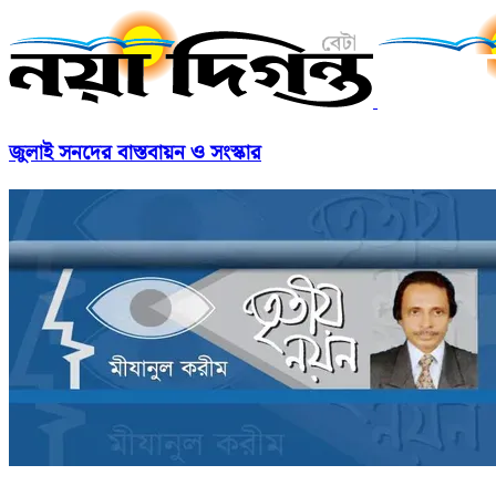
জুলাই সনদের বাস্তবায়ন ও সংস্কার