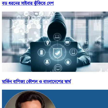
বড় ধরনের সাইবার ঝুঁকিতে দেশ
মার্কিন বাণিজ্য কৌশল ও বাংলাদেশের স্বার্থ