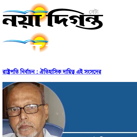
রাষ্ট্রপতি নির্বাচন : ঐতিহাসিক দায়িত্ব এই সংসদের