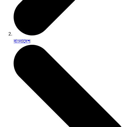
বাংলাদেশ