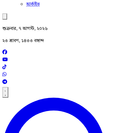
আর্কাইভ
শুক্রবার, ৭ আগস্ট, ২০২৬
২৩ শ্রাবণ, ১৪৩৩ বঙ্গাব্দ