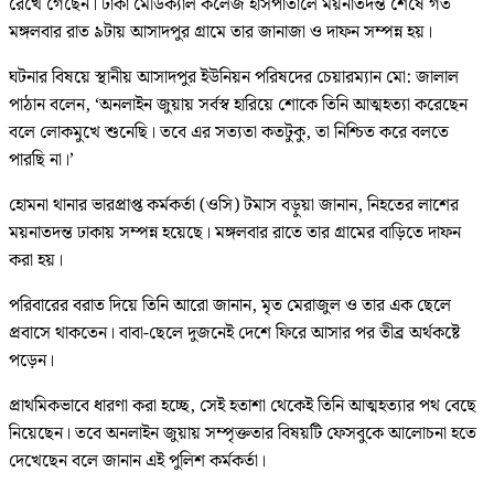
রেখে গেছেন। ঢাকা মেডিক্যাল কলেজ হাসপাতালে ময়নাতদন্ত শেষে গত
মঙ্গলবার রাত ৯টায় আসাদপুর গ্রামে তার জানাজা ও দাফন সম্পন্ন হয়।
ঘটনার বিষয়ে স্থানীয় আসাদপুর ইউনিয়ন পরিষদের চেয়ারম্যান মো: জালাল
পাঠান বলেন, ‘অনলাইন জুয়ায় সর্বস্ব হারিয়ে শোকে তিনি আত্মহত্যা করেছেন
বলে লোকমুখে শুনেছি। তবে এর সত্যতা কতটুকু, তা নিশ্চিত করে বলতে
পারছি না।’
হোমনা থানার ভারপ্রাপ্ত কর্মকর্তা (ওসি) টমাস বড়ুয়া জানান, নিহতের লাশের
ময়নাতদন্ত ঢাকায় সম্পন্ন হয়েছে। মঙ্গলবার রাতে তার গ্রামের বাড়িতে দাফন
করা হয়।
পরিবারের বরাত দিয়ে তিনি আরো জানান, মৃত মেরাজুল ও তার এক ছেলে
প্রবাসে থাকতেন। বাবা-ছেলে দুজনেই দেশে ফিরে আসার পর তীব্র অর্থকষ্টে
পড়েন।
প্রাথমিকভাবে ধারণা করা হচ্ছে, সেই হতাশা থেকেই তিনি আত্মহত্যার পথ বেছে
নিয়েছেন। তবে অনলাইন জুয়ায় সম্পৃক্ততার বিষয়টি ফেসবুকে আলোচনা হতে
দেখেছেন বলে জানান এই পুলিশ কর্মকর্তা।