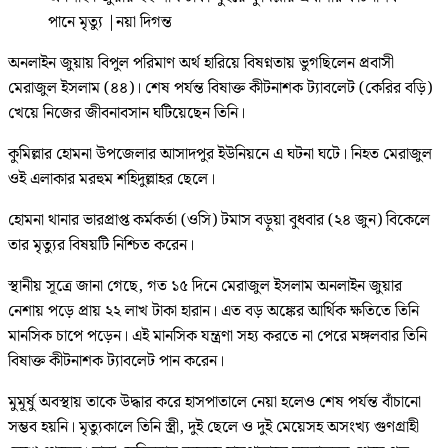
পানে মৃত্যু
|
নয়া দিগন্ত
অনলাইন জুয়ায় বিপুল পরিমাণ অর্থ হারিয়ে বিষণ্নতায় ভুগছিলেন প্রবাসী
মেরাজুল ইসলাম (৪৪)। শেষ পর্যন্ত বিষাক্ত কীটনাশক ট্যাবলেট (কেরির বড়ি)
খেয়ে নিজের জীবনাবসান ঘটিয়েছেন তিনি।
কুমিল্লার হোমনা উপজেলার আসাদপুর ইউনিয়নে এ ঘটনা ঘটে। নিহত মেরাজুল
ওই এলাকার মরহুম শহিদুল্লাহর ছেলে।
হোমনা থানার ভারপ্রাপ্ত কর্মকর্তা (ওসি) টমাস বড়ুয়া বুধবার (২৪ জুন) বিকেলে
তার মৃত্যুর বিষয়টি নিশ্চিত করেন।
স্থানীয় সূত্রে জানা গেছে, গত ১৫ দিনে মেরাজুল ইসলাম অনলাইন জুয়ার
নেশায় পড়ে প্রায় ২২ লাখ টাকা হারান। এত বড় অঙ্কের আর্থিক ক্ষতিতে তিনি
মানসিক চাপে পড়েন। এই মানসিক যন্ত্রণা সহ্য করতে না পেরে মঙ্গলবার তিনি
বিষাক্ত কীটনাশক ট্যাবলেট পান করেন।
মুমূর্ষু অবস্থায় তাকে উদ্ধার করে হাসপাতালে নেয়া হলেও শেষ পর্যন্ত বাঁচানো
সম্ভব হয়নি। মৃত্যুকালে তিনি স্ত্রী, দুই ছেলে ও দুই মেয়েসহ অসংখ্য গুণগ্রাহী