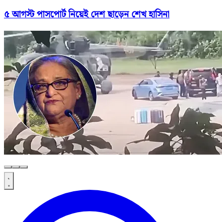
৫ আগস্ট পাসপোর্ট নিয়েই দেশ ছাড়েন শেখ হাসিনা