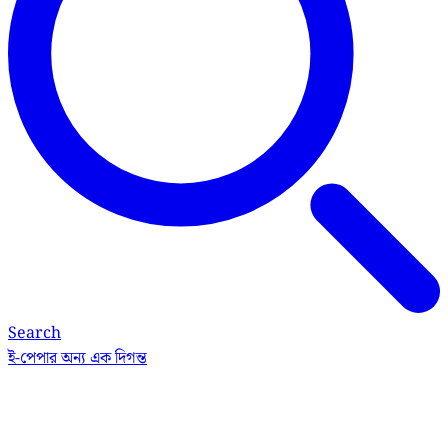
Search
ই-পেপার
অন্য এক দিগন্ত