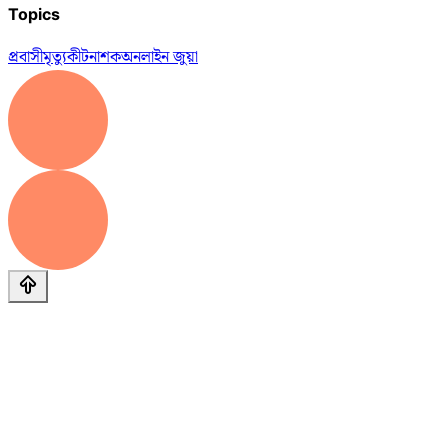
Topics
প্রবাসী
মৃত্যু
কীটনাশক
অনলাইন জুয়া