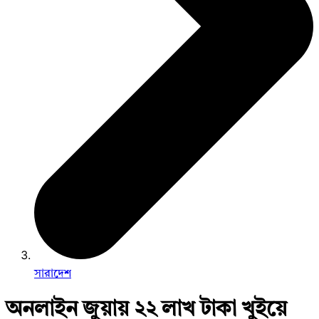
সারাদেশ
অনলাইন জুয়ায় ২২ লাখ টাকা খুইয়ে