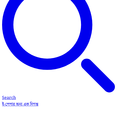
Search
ই-পেপার
অন্য এক দিগন্ত