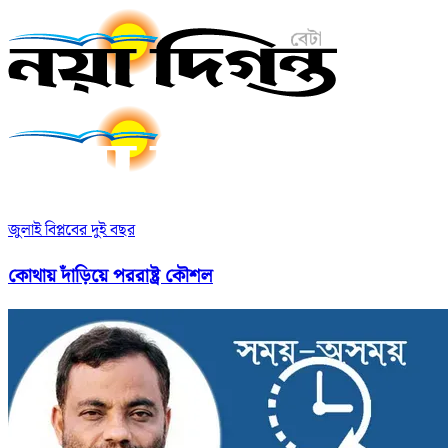
জুলাই বিপ্লবের দুই বছর
কোথায় দাঁড়িয়ে পররাষ্ট্র কৌশল