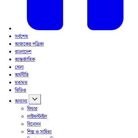
সর্বশেষ
আজকের পত্রিকা
বাংলাদেশ
আন্তর্জাতিক
খেলা
অর্থনীতি
মতামত
ভিডিও
অন্যান্য
ফিচার
লাইফস্টাইল
বিনোদন
শিল্প ও সাহিত্য