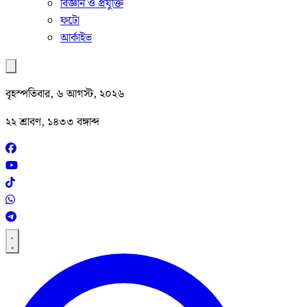
বিজ্ঞান ও প্রযুক্তি
ফটো
আর্কাইভ
বৃহস্পতিবার, ৬ আগস্ট, ২০২৬
২২ শ্রাবণ, ১৪৩৩ বঙ্গাব্দ