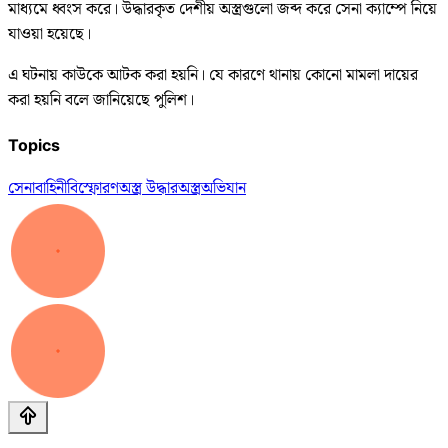
মাধ্যমে ধ্বংস করে। উদ্ধারকৃত দেশীয় অস্ত্রগুলো জব্দ করে সেনা ক্যাম্পে নিয়ে
যাওয়া হয়েছে।
এ ঘটনায় কাউকে আটক করা হয়নি। যে কারণে থানায় কোনো মামলা দায়ের
করা হয়নি বলে জানিয়েছে পুলিশ।
Topics
সেনাবাহিনী
বিস্ফোরণ
অস্ত্র উদ্ধার
অস্ত্র
অভিযান