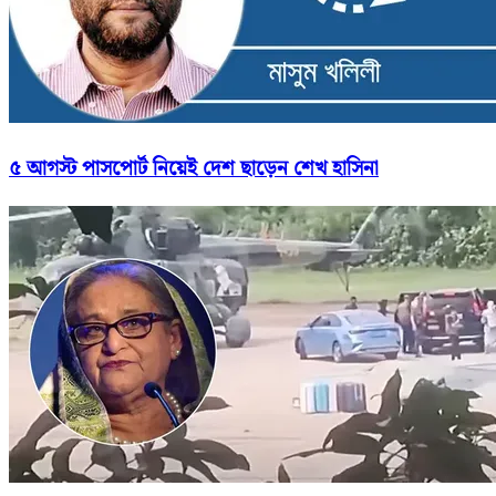
৫ আগস্ট পাসপোর্ট নিয়েই দেশ ছাড়েন শেখ হাসিনা