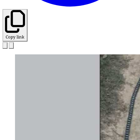
Copy link