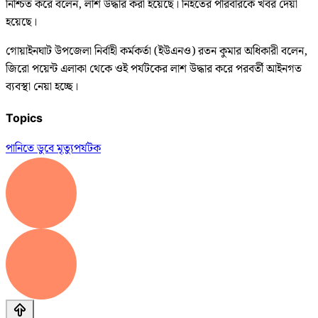
নিশ্চিত করে বলেন, লাশ উদ্ধার করা হয়েছে। নিহতের পরিবারকে খবর দেয়া
হয়েছে।
গোয়াইনঘাট উপজেলা নির্বাহী কর্মকর্তা (ইউএনও) রতন কুমার অধিকারী বলেন,
জিরো পয়েন্ট এলাকা থেকে ওই পর্যটকের লাশ উদ্ধার করে পরবর্তী আইনগত
ব্যবস্থা নেয়া হচ্ছে।
Topics
পানিতে ডুবে মৃত্যু
পর্যটক