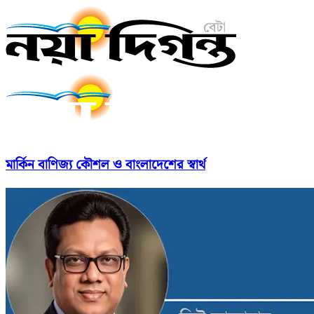
মার্কিন বাণিজ্য কৌশল ও বাংলাদেশের স্বার্থ