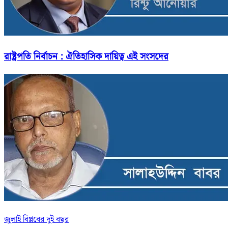
রাষ্ট্রপতি নির্বাচন : ঐতিহাসিক দায়িত্ব এই সংসদের
জুলাই বিপ্লবের দুই বছর