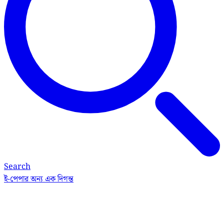
Search
ই-পেপার
অন্য এক দিগন্ত