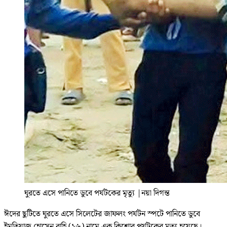
ঘুরতে এসে পানিতে ডুবে পর্যটকের মৃত্যু
|
নয়া দিগন্ত
ঈদের ছুটিতে ঘুরতে এসে সিলেটের জাফলং পর্যটন স্পটে পানিতে ডুবে
ইমতিয়াজ হোসেন রাহি (১৬) নামে এক কিশোর পর্যটকের মৃত্যু হয়েছে।