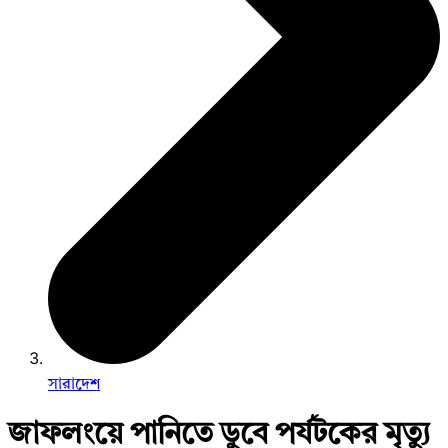
সারাদেশ
জাফলংয়ে পানিতে ডুবে পর্যটকের মৃত্যু