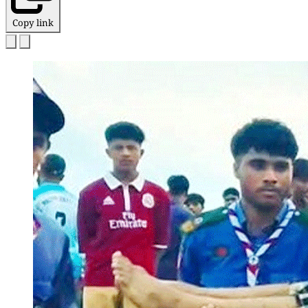
Copy link