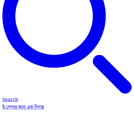
Search
ই-পেপার
অন্য এক দিগন্ত