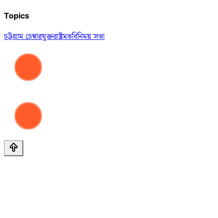
Topics
চট্টগ্রাম চেম্বার
যুক্তরাষ্ট্র
মতবিনিময় সভা