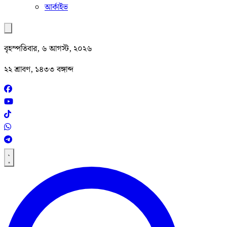
আর্কাইভ
বৃহস্পতিবার, ৬ আগস্ট, ২০২৬
২২ শ্রাবণ, ১৪৩৩ বঙ্গাব্দ