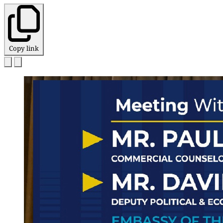
Copy link