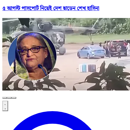
৫ আগস্ট পাসপোর্ট নিয়েই দেশ ছাড়েন শেখ হাসিনা