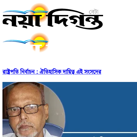
রাষ্ট্রপতি নির্বাচন : ঐতিহাসিক দায়িত্ব এই সংসদের