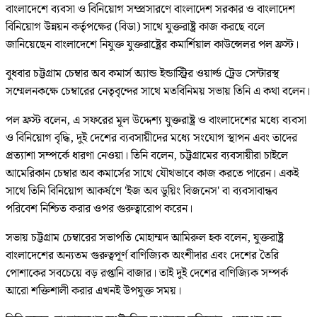
বাংলাদেশে ব্যবসা ও বিনিয়োগ সম্প্রসারণে বাংলাদেশ সরকার ও বাংলাদেশ
বিনিয়োগ উন্নয়ন কর্তৃপক্ষের (বিডা) সাথে যুক্তরাষ্ট্র কাজ করছে বলে
জানিয়েছেন বাংলাদেশে নিযুক্ত যুক্তরাষ্ট্রের কমার্শিয়াল কাউন্সেলর পল ফ্রস্ট।
বুধবার চট্টগ্রাম চেম্বার অব কমার্স অ্যান্ড ইন্ডাস্ট্রির ওয়ার্ল্ড ট্রেড সেন্টারস্থ
সম্মেলনকক্ষে চেম্বারের নেতৃবৃন্দের সাথে মতবিনিময় সভায় তিনি এ কথা বলেন।
পল ফ্রস্ট বলেন, এ সফরের মূল উদ্দেশ্য যুক্তরাষ্ট্র ও বাংলাদেশের মধ্যে ব্যবসা
ও বিনিয়োগ বৃদ্ধি, দুই দেশের ব্যবসায়ীদের মধ্যে সংযোগ স্থাপন এবং তাদের
প্রত্যাশা সম্পর্কে ধারণা নেওয়া। তিনি বলেন, চট্টগ্রামের ব্যবসায়ীরা চাইলে
আমেরিকান চেম্বার অব কমার্সের সাথে যৌথভাবে কাজ করতে পারেন। একই
সাথে তিনি বিনিয়োগ আকর্ষণে 'ইজ অব ডুয়িং বিজনেস' বা ব্যবসাবান্ধব
পরিবেশ নিশ্চিত করার ওপর গুরুত্বারোপ করেন।
সভায় চট্টগ্রাম চেম্বারের সভাপতি মোহাম্মদ আমিরুল হক বলেন, যুক্তরাষ্ট্র
বাংলাদেশের অন্যতম গুরুত্বপূর্ণ বাণিজ্যিক অংশীদার এবং দেশের তৈরি
পোশাকের সবচেয়ে বড় রপ্তানি বাজার। তাই দুই দেশের বাণিজ্যিক সম্পর্ক
আরো শক্তিশালী করার এখনই উপযুক্ত সময়।